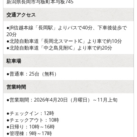
新潟県長岡市与板町本与板745
交通アクセス
●JR信越本線「長岡駅」よりバスで40分、下車後徒歩で
20分
●北陸自動車道「長岡北スマートIC」より車で約10分
●北陸自動車道「中之島見附IC」より車で約20分
駐車場
●普通車：25台（無料）
営業時間
●営業期間：2026年4月20日（月曜日）～11月上旬
●チェックイン：12時
●チェックアウト：10時
●日帰り：10時～16時
●管理棟：9時～17時