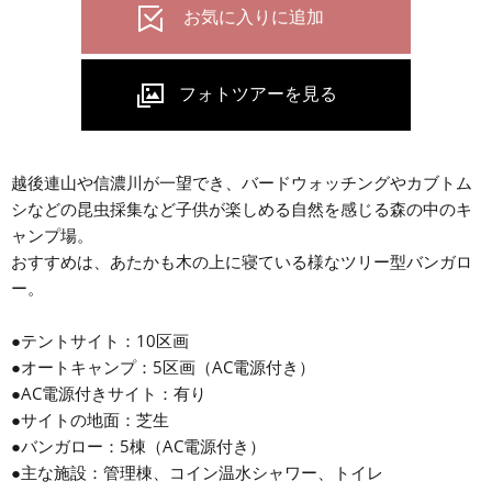
越後連山や信濃川が一望でき、バードウォッチングやカブトム
シなどの昆虫採集など子供が楽しめる自然を感じる森の中のキ
ャンプ場。
おすすめは、あたかも木の上に寝ている様なツリー型バンガロ
ー。
●テントサイト：10区画
●オートキャンプ：5区画（AC電源付き）
●AC電源付きサイト：有り
●サイトの地面：芝生
●バンガロー：5棟（AC電源付き）
●主な施設：管理棟、コイン温水シャワー、トイレ