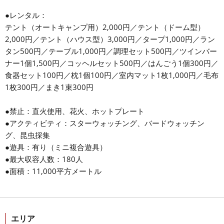
●レンタル：
テント（オートキャンプ用）2,000円／テント（ドーム型）
2,000円／テント（ハウス型）3,000円／タープ1,000円／ラン
タン500円／テーブル1,000円／調理セット500円／ツインバー
ナー1個1,500円／コッヘルセット500円／はんごう1個300円／
食器セット100円／枕1個100円／室内マット1枚1,000円／毛布
1枚300円／まき1束300円
●禁止：直火使用、花火、ホットプレート
●アクティビティ：スターウォッチング、バードウォッチン
グ、昆虫採集
●遊具：有り（ミニ複合遊具）
●最大収容人数：180人
●面積：11,000平方メートル
エリア