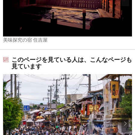
美味探究の宿 住吉屋
このページを見ている人は、こんなページも
見ています