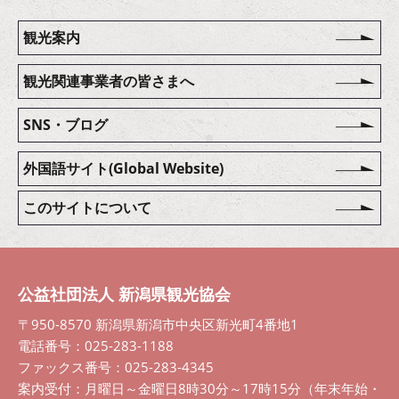
観光案内
観光関連事業者の皆さまへ
SNS・ブログ
外国語サイト(Global Website)
このサイトについて
公益社団法人 新潟県観光協会
〒950-8570 新潟県新潟市中央区新光町4番地1
電話番号：025-283-1188
ファックス番号：025-283-4345
案内受付：月曜日～金曜日8時30分～17時15分（年末年始・