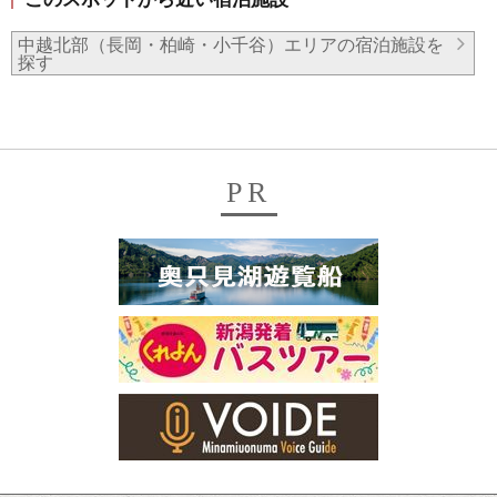
中越北部（長岡・柏崎・小千谷）エリアの宿泊施設を
探す
PR