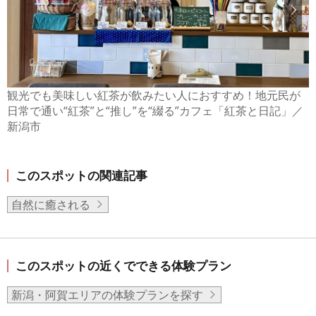
観光でも美味しい紅茶が飲みたい人におすすめ！地元民が
日常で通い“紅茶”と“推し”を“綴る”カフェ「紅茶と日記」／
新潟市
このスポットの関連記事
自然に癒される
このスポットの近くでできる体験プラン
新潟・阿賀エリアの体験プランを探す