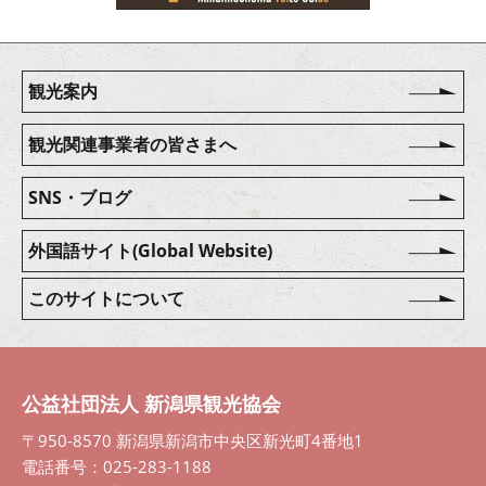
観光案内
観光関連事業者の皆さまへ
SNS・ブログ
外国語サイト(Global Website)
このサイトについて
公益社団法人 新潟県観光協会
〒950-8570 新潟県新潟市中央区新光町4番地1
電話番号：025-283-1188