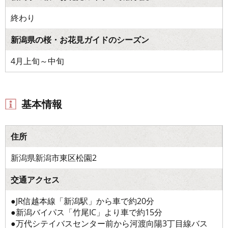
終わり
新潟県の桜・お花見ガイドのシーズン
4月上旬～中旬
基本情報
住所
新潟県新潟市東区松園2
交通アクセス
●JR信越本線「新潟駅」から車で約20分
●新潟バイパス「竹尾IC」より車で約15分
●万代シテイバスセンター前から河渡向陽3丁目線バス