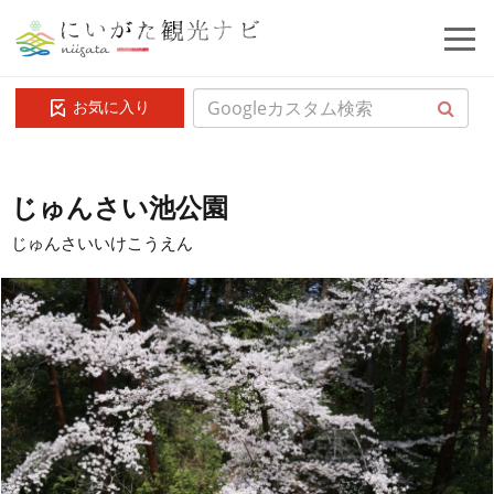
お気に入り
じゅんさい池公園
じゅんさいいけこうえん