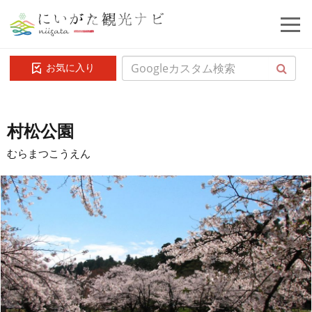
お気に入り
村松公園
むらまつこうえん