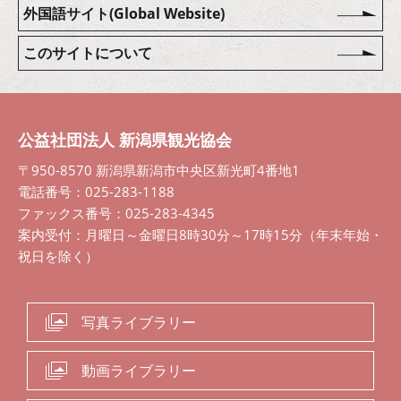
外国語サイト(Global Website)
このサイトについて
公益社団法人 新潟県観光協会
〒950-8570 新潟県新潟市中央区新光町4番地1
電話番号：025-283-1188
ファックス番号：025-283-4345
案内受付：月曜日～金曜日8時30分～17時15分（年末年始・
祝日を除く）
写真ライブラリー
動画ライブラリー