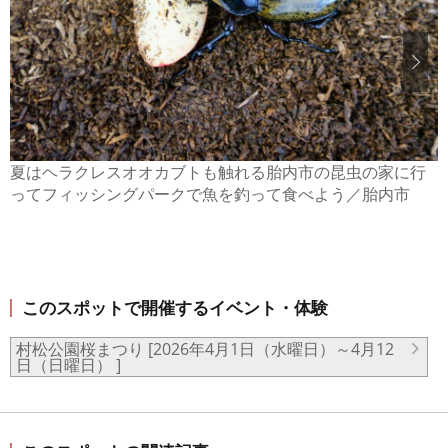
夏はヘラクレスオオカブトも触れる胎内市の昆虫の家に行
ってフィッシングパークで魚を釣って食べよう／胎内市
このスポットで開催するイベント・体験
村松公園桜まつり [2026年4月1日（水曜日）～4月12
日（日曜日） ]