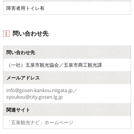
障害者用トイレ有
問い合わせ先
問い合わせ先
（一社）五泉市観光協会／五泉市商工観光課
メールアドレス
info@gosen-kankou.niigata.jp／
syoukou@city.gosen.lg.jp
関連サイト
「五泉観光ナビ」ホームページ