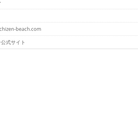
合
chizen-beach.com
合公式サイト