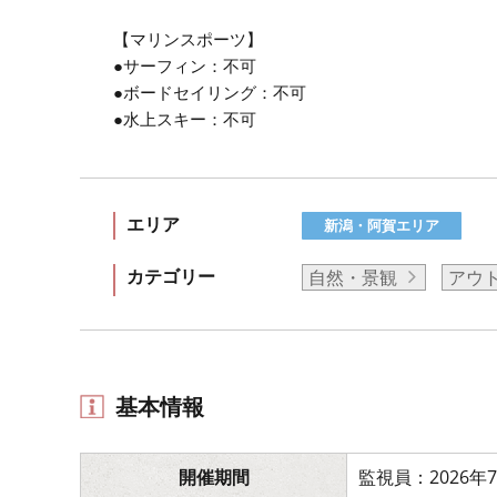
【マリンスポーツ】
●サーフィン：不可
●ボードセイリング：不可
●水上スキー：不可
エリア
新潟・阿賀エリア
カテゴリー
自然・景観
アウ
基本情報
開催期間
監視員：2026年