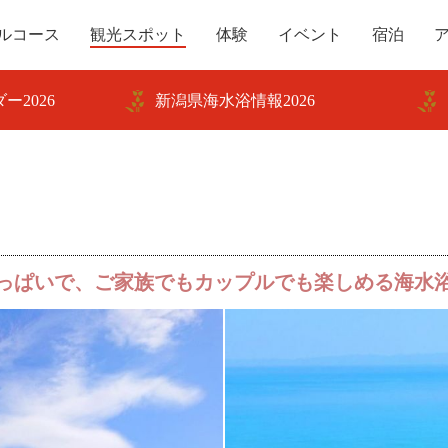
ルコース
観光スポット
体験
イベント
宿泊
ー2026
新潟県海水浴情報2026
っぱいで、ご家族でもカップルでも楽しめる海水