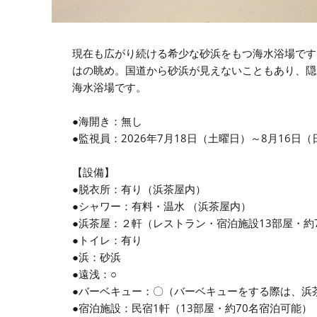
現在も広がり続ける希少な砂浜をもつ海水浴場です
はの眺め。国道から砂浜が見えないこともあり、隠
海水浴場です。
●海開き：無し
●監視員：2026年7月18日（土曜日）～8月16日
【設備】
●脱衣所：有り（浜茶屋内）
●シャワー：有料・温水 （浜茶屋内）
●浜茶屋：２軒（レストラン・宿泊施設13部屋・約
●トイレ：有り
●浜：砂浜
●遠浅：○
●バーベキュー：〇（バーベキューをする際は、浜
●宿泊施設：民宿1軒（13部屋・約70名宿泊可能）