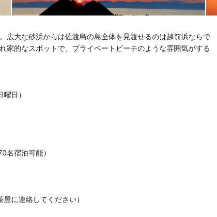
。広大な砂浜からは佐渡島の島全体を見渡せるのは越前浜ならで
れ家的なスポットで、プライベートビーチのような雰囲気がする
（日曜日）
70名宿泊可能）
茶屋に連絡してください）