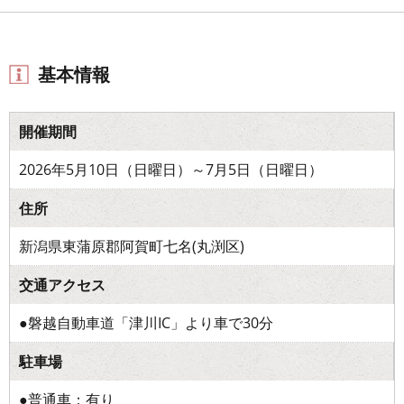
基本情報
開催期間
2026年5月10日（日曜日）～7月5日（日曜日）
住所
新潟県東蒲原郡阿賀町七名(丸渕区)
交通アクセス
●磐越自動車道「津川IC」より車で30分
駐車場
●普通車：有り