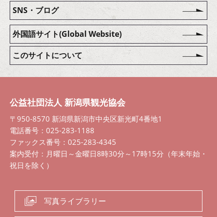
SNS・ブログ
外国語サイト(Global Website)
このサイトについて
公益社団法人 新潟県観光協会
〒950-8570 新潟県新潟市中央区新光町4番地1
電話番号：025-283-1188
ファックス番号：025-283-4345
案内受付：月曜日～金曜日8時30分～17時15分（年末年始・
祝日を除く）
写真ライブラリー