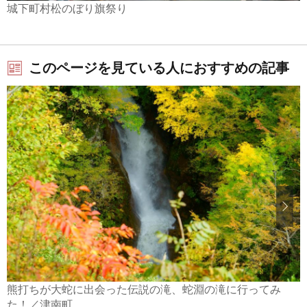
城下町村松のぼり旗祭り
このページを見ている人におすすめの記事
熊打ちが大蛇に出会った伝説の滝、蛇淵の滝に行ってみ
た！／津南町