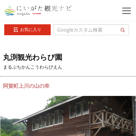
お気に入り
丸渕観光わらび園
まるぶちかんこうわらびえん
阿賀町上川の山の幸