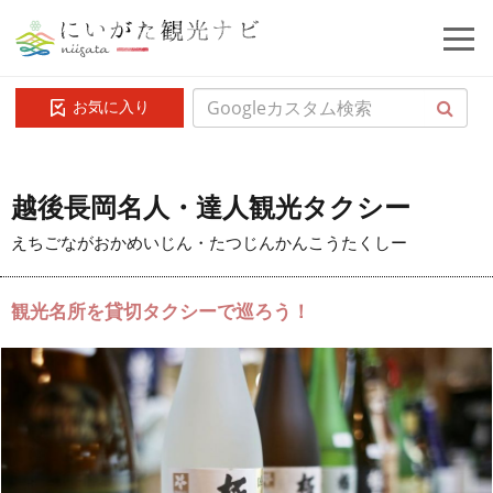
お気に入り
越後長岡名人・達人観光タクシー
えちごながおかめいじん・たつじんかんこうたくしー
観光名所を貸切タクシーで巡ろう！