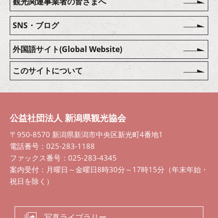
観光関連事業者の皆さまへ
SNS・ブログ
外国語サイト(Global Website)
このサイトについて
公益社団法人 新潟県観光協会
〒950-8570 新潟県新潟市中央区新光町4番地1
電話番号：025-283-1188
ファックス番号：025-283-4345
案内受付：月曜日～金曜日8時30分～17時15分（年末年始・
祝日を除く）
写真ライブラリー