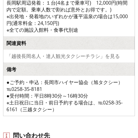
長岡駅周辺発着：１台(4名まで乗車可) 12,000円(時間
内で定額。乗車人数で割れば意外とお得です。)
※出発地・発着地のいずれかが蓬平温泉の場合は15,000
円(通常料金：24,150円)
※全ての施設入館料・食事代別途
関連資料
「越後長岡名人・達人観光タクシーチラシ」を見る
備考
●ご予約・申込：長岡市ハイヤー協会（旭タクシー）
℡0258-35-8181
●受付時間：平日8時30分～16時30分
※土日祝日に当日・前日予約する場合は、℡0258-35-
6161（三越タクシー）
問い合わせ先