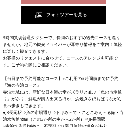
3時間貸切普通タクシーで、長岡のおすすめ観光コースを巡り
ませんか。地元の観光ドライバーが耳寄り情報をご案内！気軽
に楽しく観光できます。
お客様のリクエストに合わせて、コースのアレンジも可能で
す。ご予約の際にご相談ください。
【当日まで予約可能なコース】※ご利用の3時間前までに予約
『海の寺泊コース』
寺泊地域には、新鮮な日本海の幸がズラリと並ぶ「魚の市場通
り」があり、鮮魚が購入出来るほか、浜焼きをほおばりながら
食べ歩きもできます。
●JR長岡駅⇒魚の市場通り⇒トキみ～て・にとこみえ～る館・寺
泊水族博物館（この3か所の中から2か所）⇒JR長岡駅
※寺泊水族博物館は、不定期で水曜日休館の場合があり