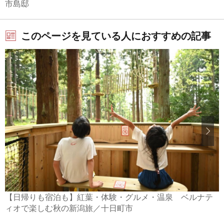
市島邸
このページを見ている人におすすめの記事
【日帰りも宿泊も】紅葉・体験・グルメ・温泉 ベルナテ
ィオで楽しむ秋の新潟旅／十日町市