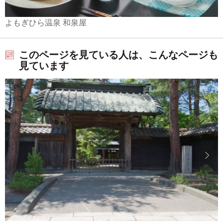
よもぎひら温泉 和泉屋
このページを見ている人は、こんなページも
見ています