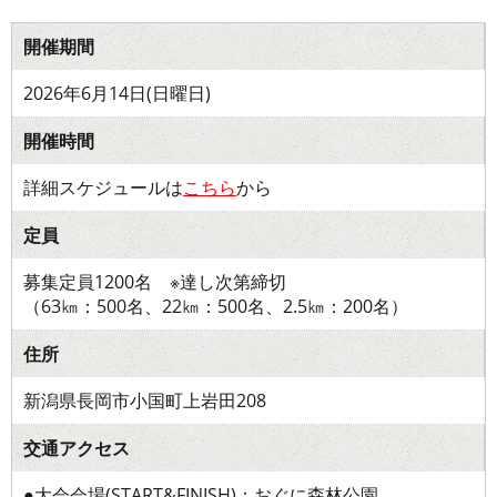
開催期間
2026年6月14日(日曜日)
開催時間
詳細スケジュールは
こちら
から
定員
募集定員1200名 ※達し次第締切
（63㎞：500名、22㎞：500名、2.5㎞：200名）
住所
新潟県長岡市小国町上岩田208
交通アクセス
●大会会場(START&FINISH)：おぐに森林公園