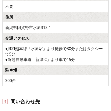
不要
住所
新潟県阿賀野市水原313-1
交通アクセス
●JR羽越本線「水原駅」より徒歩で30分またはタクシー
で5分
●磐越自動車道「新津IC」より車で15分
駐車場
300台
問い合わせ先