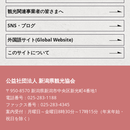
観光関連事業者の皆さまへ
SNS・ブログ
外国語サイト(Global Website)
このサイトについて
公益社団法人 新潟県観光協会
〒950-8570 新潟県新潟市中央区新光町4番地1
電話番号：025-283-1188
ファックス番号：025-283-4345
案内受付：月曜日～金曜日8時30分～17時15分（年末年始・
祝日を除く）