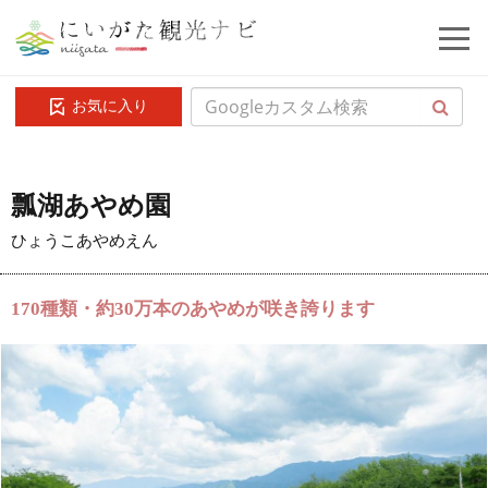
お気に入り
瓢湖あやめ園
ひょうこあやめえん
170種類・約30万本のあやめが咲き誇ります