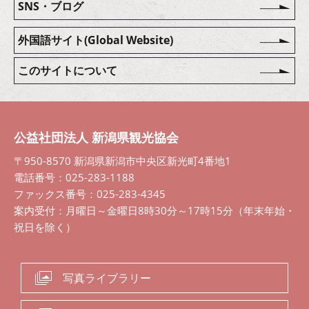
SNS・ブログ
外国語サイト(Global Website)
このサイトについて
公益社団法人 新潟県観光協会
〒950-8570 新潟県新潟市中央区新光町4番地1
電話番号：025-283-1188
ファックス番号：025-283-4345
案内受付：月曜日～金曜日8時30分～17時15分（年末年始・
祝日を除く）
写真ライブラリー