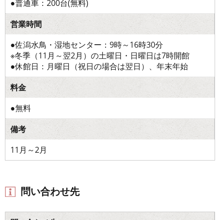
●普通車：200台(無料)
営業時間
●佐潟水鳥・湿地センター：9時～16時30分
※冬季（11月～翌2月）の土曜日・日曜日は7時開館
●休館日：月曜日（祝日の場合は翌日）、年末年始
料金
●無料
備考
11月～2月
問い合わせ先