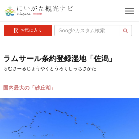
お気に入り
ラムサール条約登録湿地「佐潟」
らむさーるじょうやくとうろくしっちさかた
国内最大の「砂丘湖」