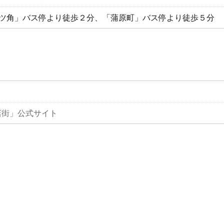
四ツ角」バス停より徒歩２分、「蒲原町」バス停より徒歩５分
店街」公式サイト