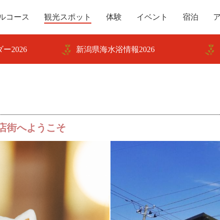
ルコース
観光スポット
体験
イベント
宿泊
ー2026
新潟県海水浴情報2026
店街へようこそ