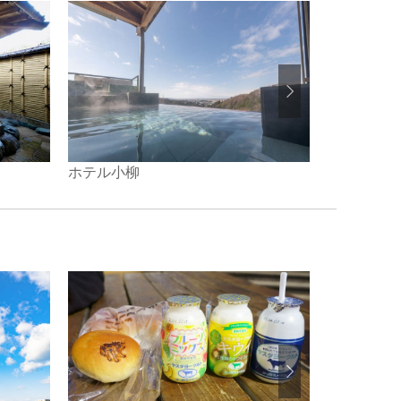
ホテル小柳
旅館 初音