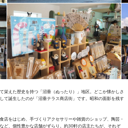
て栄えた歴史を持つ「沼垂（ぬったり）」地区。どこか懐かしさ
して誕生したのが「沼垂テラス商店街」です。昭和の面影を残す
食店をはじめ、手づくりアクセサリーや雑貨のショップ、陶芸・
など、個性豊かな店舗がずらり。約30軒の店主たちが、それぞ