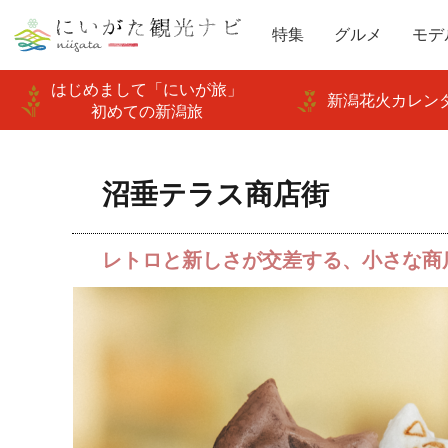
特集
グルメ
モデ
はじめまして「にいが旅」
新潟花火カレンダ
初めての新潟旅
沼垂テラス商店街
レトロと新しさが交差する、小さな商