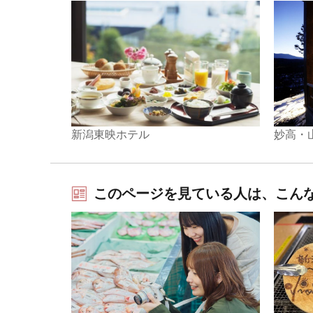
新潟東映ホテル
妙高・
このページを見ている人は、こん