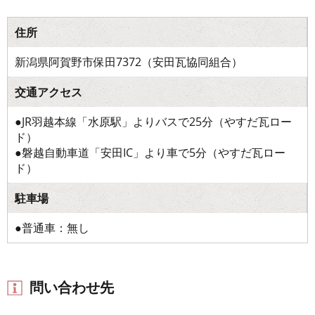
住所
新潟県阿賀野市保田7372（安田瓦協同組合）
交通アクセス
●JR羽越本線「水原駅」よりバスで25分（やすだ瓦ロー
ド）
●磐越自動車道「安田IC」より車で5分（やすだ瓦ロー
ド）
駐車場
●普通車：無し
問い合わせ先