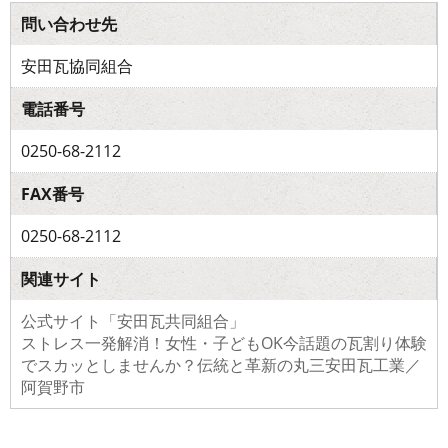
問い合わせ先
安田瓦協同組合
電話番号
0250-68-2112
FAX番号
0250-68-2112
関連サイト
公式サイト「安田瓦共同組合」
ストレス一発解消！女性・子どもOK今話題の瓦割り体験
でスカッとしませんか？伝統と革新の丸三安田瓦工業／
阿賀野市