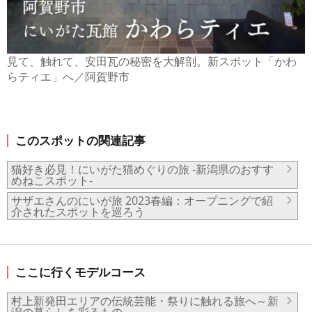
見て、触れて、安田瓦の秘密を大解剖。新スポット「かわ
らティエ」へ／阿賀野市
このスポットの関連記事
猫好き必見！にいがた猫めぐりの旅 -新潟県のおすす
めねこスポット-
サザエさんのにいが旅 2023春編：オープニングで紹
介されたスポットを巡ろう
ここに行くモデルコース
村上新発田エリアの伝統芸能・祭りに触れる旅へ～新