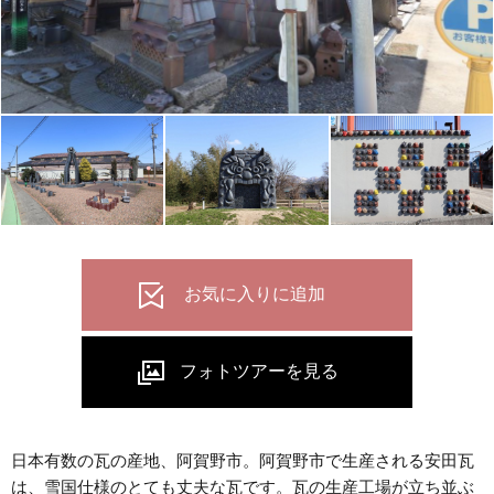
日本有数の瓦の産地、阿賀野市。阿賀野市で生産される安田瓦
は、雪国仕様のとても丈夫な瓦です。瓦の生産工場が立ち並ぶ