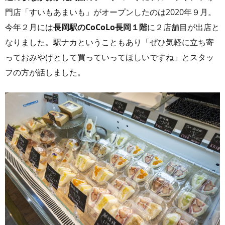
門店「すいもあまいも」がオープンしたのは2020年９月。
今年２月には
長岡駅のCoCoLo長岡１階
に２店舗目が出店と
なりました。駅ナカということもあり「ぜひ気軽に立ち寄
っておみやげとして買っていってほしいですね」とスタッ
フの方が話しました。