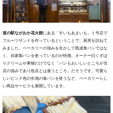
道の駅ながおか花火館
にある「すいもあまいも」１号店で
フルーツサンドを作っているということで、厨房を訪ねて
みました。ベーカリーの強みを生かして既成食パンではな
く、自家製パンを使っているのが特徴。オーナー曰くずば
りクリームや果物だけでなく「パンもおいしいところが当
店の強みであり他店とは違うところ」だそうです。可愛ら
しいピンク色の生地の食パンを使うなど、ベーカリーらし
い商品サービスも展開しています。