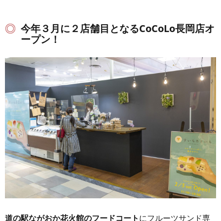
今年３月に２店舗目となるCoCoLo長岡店オ
ープン！
道の駅ながおか花火館のフードコート
にフルーツサンド専