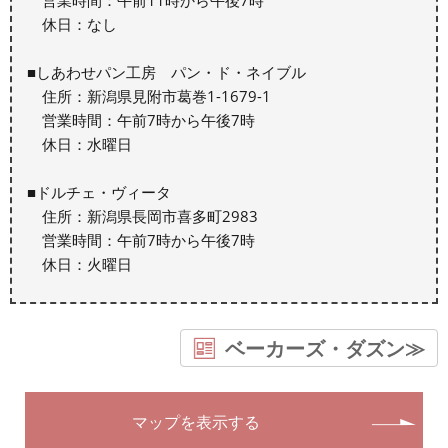
休日：なし
■しあわせパン工房 パン・ド・ネイブル
住所：新潟県見附市葛巻1-1679-1
営業時間：午前7時から午後7時
休日：水曜日
■ドルチェ・ヴィータ
住所：新潟県長岡市喜多町2983
営業時間：午前7時から午後7時
休日：火曜日
ベーカーズ・ダズン≫
マップを表示する