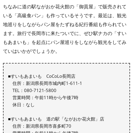
ちなみに道の駅ながおか花火館の「御貢屋」で販売されて
いる「高級食パン」も作っているそうです。最近は、観光
地巡りをしながらパン屋をたずねる紀行番組も作られてい
ます。旅行で長岡市に来たついでに、ぜひ駅ナカの「すい
もあまいも」を起点にパン屋巡りをしながら観光をしてみ
ていはいかがでしょうか。
■すいもあまいも CoCoLo長岡店
住所：新潟県長岡市城内町1-611-1
TEL：080-7121-5800
営業時間：午前11時から午後7時
休日：なし
■すいもあまいも 道の駅「ながおか花火館」店
住所：新潟県長岡市喜多町70
営業時間：午前11時から午後7時