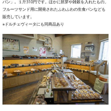
パン」。１斤310円です。ほかに胚芽や雑穀を入れたもの、
フルーツサンド用に開発されたふわふわの生食パンなども
販売しています。
※ドルチェヴィータにも同商品あり