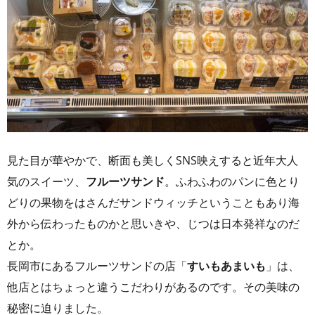
見た目が華やかで、断面も美しくSNS映えすると近年大人
気のスイーツ、
フルーツサンド
。ふわふわのパンに色とり
どりの果物をはさんだサンドウィッチということもあり海
外から伝わったものかと思いきや、じつは日本発祥なのだ
とか。
長岡市にあるフルーツサンドの店「
すいもあまいも
」は、
他店とはちょっと違うこだわりがあるのです。その美味の
秘密に迫りました。