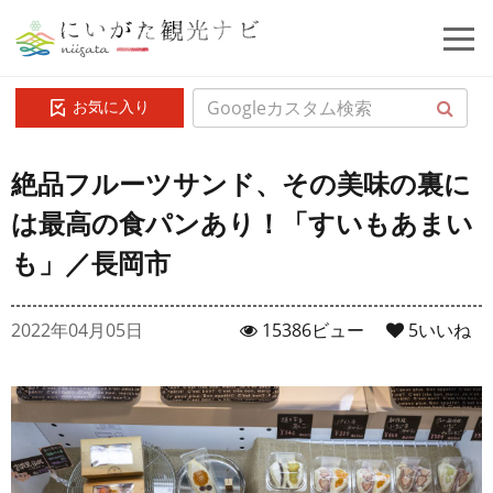
お気に入り
絶品フルーツサンド、その美味の裏に
は最高の食パンあり！「すいもあまい
も」／長岡市
2022年04月05日
15386ビュー
5
いいね