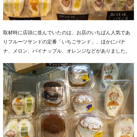
取材時に店頭に並んでいたのは、お店のいちばん人気であ
りフルーツサンドの定番「いちごサンド」、ほかにバナ
ナ、メロン、パイナップル、オレンジなどがありました。