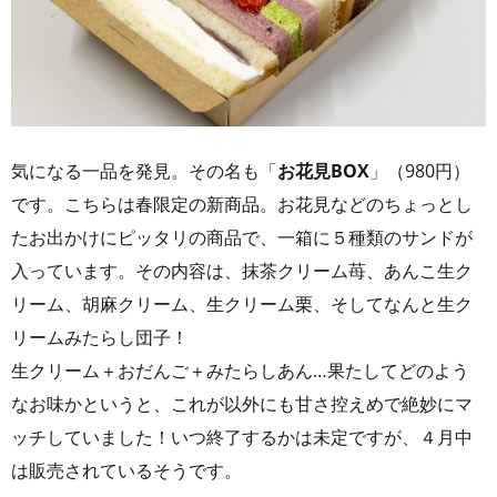
気になる一品を発見。その名も「
お花見BOX
」（980円）
です。こちらは春限定の新商品。お花見などのちょっとし
たお出かけにピッタリの商品で、一箱に５種類のサンドが
入っています。その内容は、抹茶クリーム苺、あんこ生ク
リーム、胡麻クリーム、生クリーム栗、そしてなんと生ク
リームみたらし団子！
生クリーム＋おだんご＋みたらしあん…果たしてどのよう
なお味かというと、これが以外にも甘さ控えめで絶妙にマ
ッチしていました！いつ終了するかは未定ですが、４月中
は販売されているそうです。