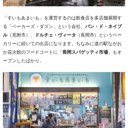
「すいもあまいも」を運営するのは飲食店を多店舗展開す
る「ベーカーズ・ダズン」という会社。
パン・ド・ネイブ
ル
（見附市）、
ドルチェ・ヴィータ
（長岡市）というベー
カリーに続いての出店になります。ちなみに道の駅ながお
か花火館のフードコートに「
長岡スパゲッティ市場
」もオ
ープンしたばかり。