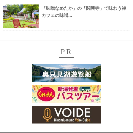
「味噌なめたか」の「関興寺」で味わう禅
カフェの味噌…
PR