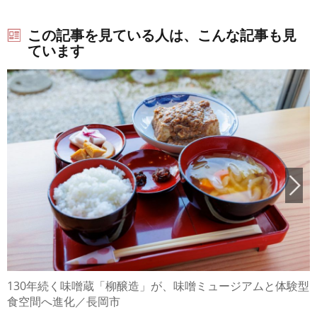
この記事を見ている人は、こんな記事も見
ています
130年続く味噌蔵「柳醸造」が、味噌ミュージアムと体験型
食空間へ進化／長岡市