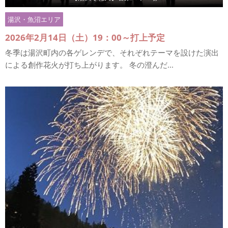
湯沢・魚沼エリア
2026年2月14日（土）19：00～打上予定
冬季は湯沢町内の各ゲレンデで、それぞれテーマを設けた演出
による創作花火が打ち上がります。 冬の澄んだ...