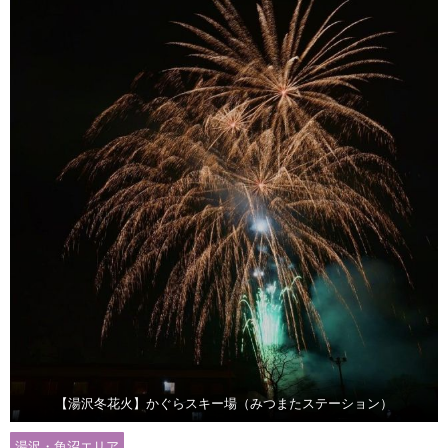
【湯沢冬花火】かぐらスキー場（みつまたステーション）
湯沢・魚沼エリア