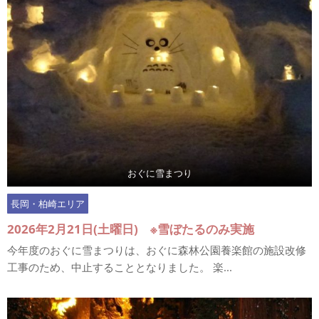
おぐに雪まつり
長岡・柏崎エリア
2026年2月21日(土曜日) ※雪ぼたるのみ実施
今年度のおぐに雪まつりは、おぐに森林公園養楽館の施設改修
工事のため、中止することとなりました。 楽...