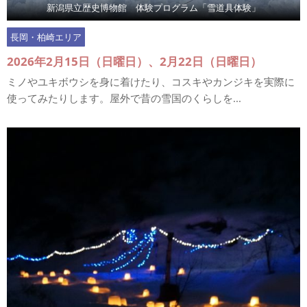
新潟県立歴史博物館 体験プログラム「雪道具体験」
長岡・柏崎エリア
2026年2月15日（日曜日）、2月22日（日曜日）
ミノやユキボウシを身に着けたり、コスキやカンジキを実際に
使ってみたりします。屋外で昔の雪国のくらしを...