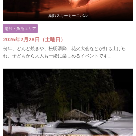
薬師スキーカーニバル
湯沢・魚沼エリア
2026年2月28日（土曜日）
例年、どんど焼きや、松明滑降、花火大会などが打ち上げら
れ、子どもから大人も一緒に楽しめるイベントです...