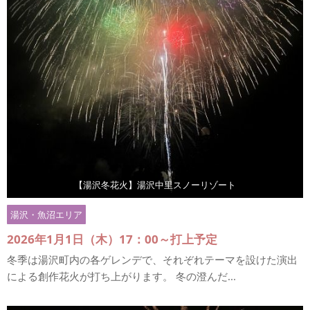
【湯沢冬花火】湯沢中里スノーリゾート
湯沢・魚沼エリア
2026年1月1日（木）17：00～打上予定
冬季は湯沢町内の各ゲレンデで、それぞれテーマを設けた演出
による創作花火が打ち上がります。 冬の澄んだ...