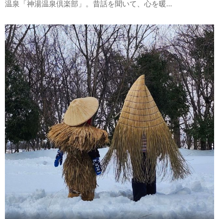
温泉「神湯温泉倶楽部」。昔話を聞いて、心を暖...