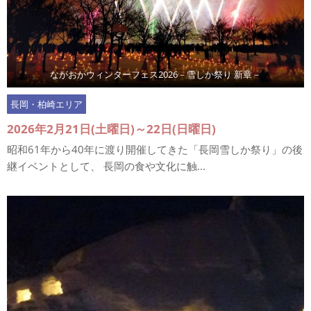
ながおかウィンターフェス2026－雪しか祭り 新章－
長岡・柏崎エリア
2026年2月21日(土曜日)～22日(日曜日)
昭和61年から40年に渡り開催してきた「長岡雪しか祭り」の後
継イベントとして、 長岡の食や文化に触...