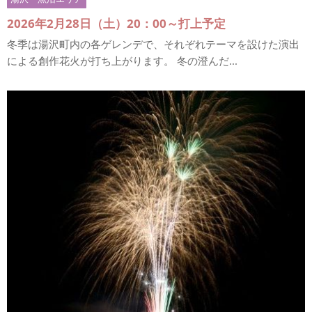
2026年2月28日（土）20：00～打上予定
冬季は湯沢町内の各ゲレンデで、それぞれテーマを設けた演出
による創作花火が打ち上がります。 冬の澄んだ...