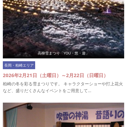
高柳雪まつり「YOU・悠・遊」
長岡・柏崎エリア
2026年2月21日（土曜日）～2月22日（日曜日）
柏崎の冬を彩る雪まつりです。 キャラクターショーや打上花火
など、盛りだくさんなイベントをご用意して...