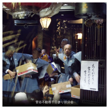
菅谷不動尊千日参り節分会