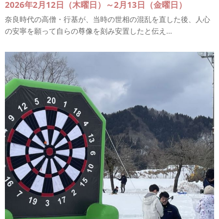
2026年2月12日（木曜日）～2月13日（金曜日）
奈良時代の高僧・行基が、当時の世相の混乱を直した後、人心
の安寧を願って自らの尊像を刻み安置したと伝え...