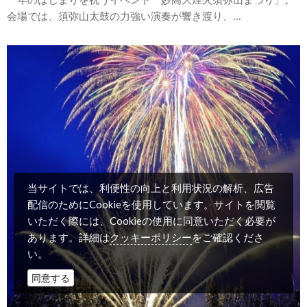
会場では、須弥山太鼓の力強い演奏が響き渡り、...
当サイトでは、利便性の向上と利用状況の解析、広告
配信のためにCookieを使用しています。サイトを閲覧
いただく際には、Cookieの使用に同意いただく必要が
クッキーポリシー
あります。詳細は
をご確認くださ
い。
同意する