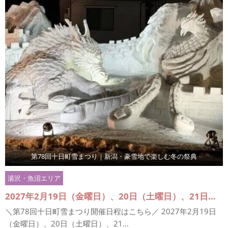
第78回十日町雪まつり｜新潟・豪雪地で楽しむ冬の祭典
湯沢・魚沼エリア
2027年2月19日（金曜日）、20日（土曜日）、21日（日曜日） ※雪の芸術展芸術部門の審査は2月19日（金曜日） 夜に実施
＼第78回十日町雪まつり開催日程はこちら／ 2027年2月19日
（金曜日）、20日（土曜日）、21...