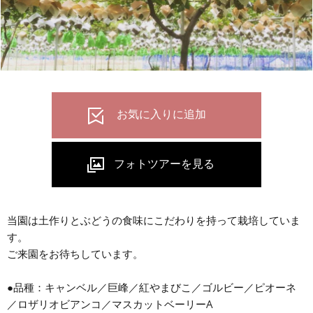
当園は土作りとぶどうの食味にこだわりを持って栽培していま
す。
ご来園をお待ちしています。
●品種：キャンベル／巨峰／紅やまびこ／ゴルビー／ピオーネ
／ロザリオビアンコ／マスカットベーリーA