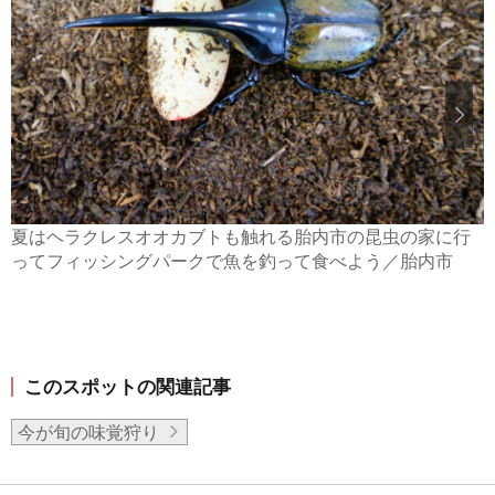
夏はヘラクレスオオカブトも触れる胎内市の昆虫の家に行
ってフィッシングパークで魚を釣って食べよう／胎内市
このスポットの関連記事
今が旬の味覚狩り