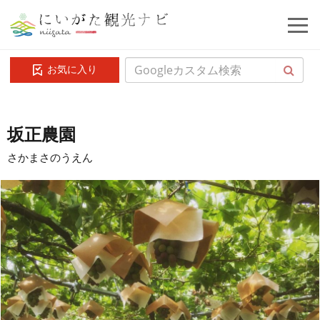
お気に入り
坂正農園
さかまさのうえん