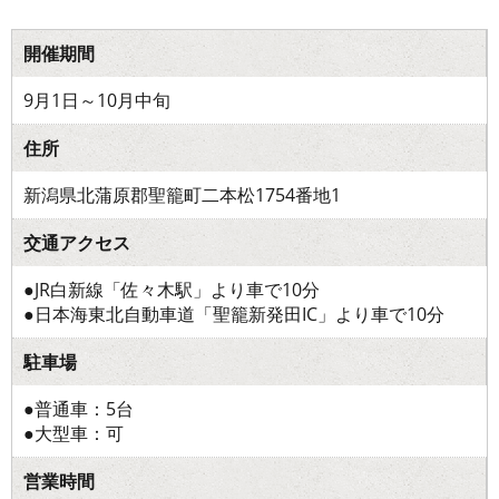
開催期間
9月1日～10月中旬
住所
新潟県北蒲原郡聖籠町二本松1754番地1
交通アクセス
●JR白新線「佐々木駅」より車で10分
●日本海東北自動車道「聖籠新発田IC」より車で10分
駐車場
●普通車：5台
●大型車：可
営業時間