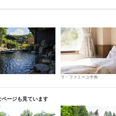
ラ・ファミーユ中角
なページも見ています