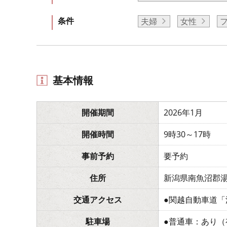
条件
夫婦
女性
基本情報
開催期間
2026年1月
開催時間
9時30～17時
事前予約
要予約
住所
新潟県南魚沼郡湯
交通アクセス
●関越自動車道「
駐車場
●普通車：あり（