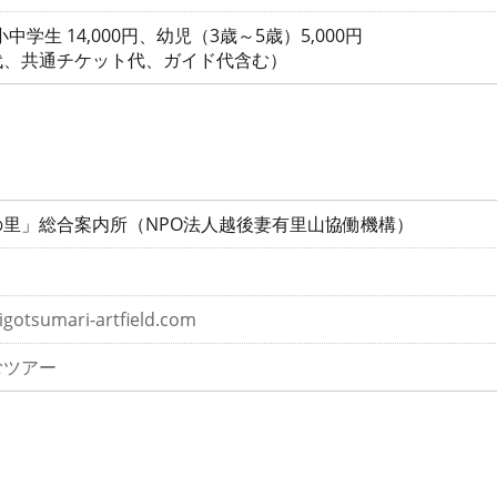
、小中学生 14,000円、幼児（3歳～5歳）5,000円
代、共通チケット代、ガイド代含む）
里」総合案内所（NPO法人越後妻有里山協働機構）
igotsumari-artfield.com
むツアー