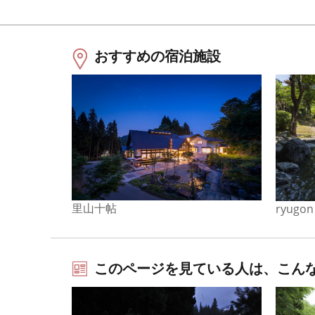
おすすめの宿泊施設
里山十帖
ryugon
このページを見ている人は、こん