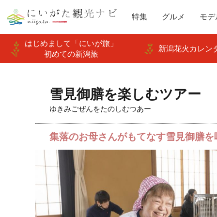
特集
グルメ
モデ
はじめまして「にいが旅」
新潟花火カレンダ
初めての新潟旅
雪見御膳を楽しむツアー
ゆきみごぜんをたのしむつあー
集落のお母さんがもてなす雪見御膳を