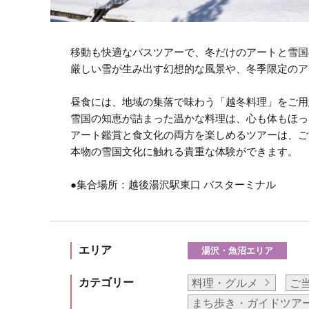
移動も快適なバスツアーで、冬だけのアートと雪国
厳しい雪が生み出す幻想的な風景や、冬季限定のア
昼食には、地域の集落で味わう「越冬料理」をご用
雪国の知恵が詰まった温かな料理は、心も体もほっ
アート鑑賞と食文化の両方を楽しめるツアーは、ご
本物の雪国文化に触れる貴重な体験ができます。
●集合場所：越後湯沢駅東口 バスターミナル
エリア
湯沢・魚沼エリア
カテゴリー
料理・グルメ
ご
まち歩き・ガイドツア