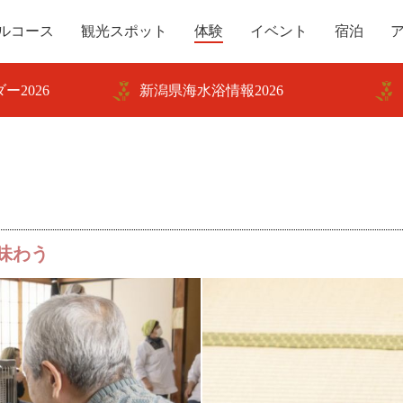
ルコース
観光スポット
体験
イベント
宿泊
ー2026
新潟県海水浴情報2026
味わう