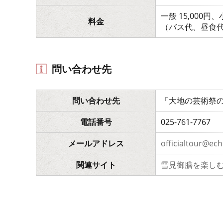
一般 15,000円
料金
（バス代、昼食
問い合わせ先
問い合わせ先
「大地の芸術祭の
電話番号
025-761-7767
メールアドレス
officialtour@ech
関連サイト
雪見御膳を楽し