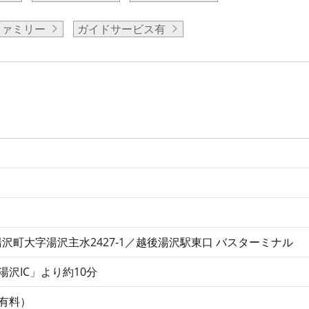
ファミリー
ガイドサービス有
沢町大字湯沢主水2427-1／越後湯沢駅東口 バスターミナル
湯沢IC」より約10分
有料）