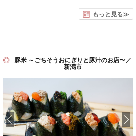
もっと見る≫
豚米 ～ごちそうおにぎりと豚汁のお店〜／
新潟市