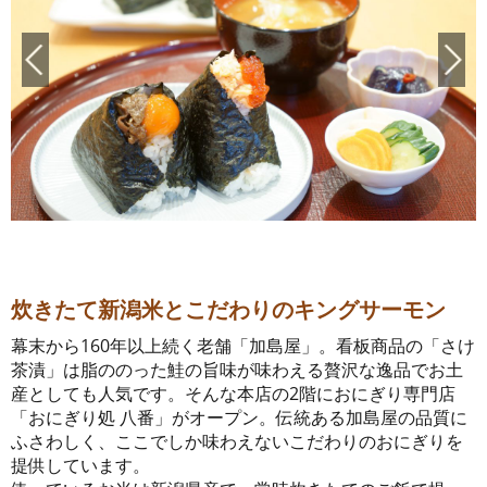
炊きたて新潟米とこだわりのキングサーモン
幕末から160年以上続く老舗「加島屋」。看板商品の「さけ
茶漬」は脂ののった鮭の旨味が味わえる贅沢な逸品でお土
産としても人気です。そんな本店の2階におにぎり専門店
「おにぎり処 八番」がオープン。伝統ある加島屋の品質に
ふさわしく、ここでしか味わえないこだわりのおにぎりを
提供しています。