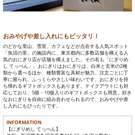
おみやげや差し入れにもピッタリ！
のどかな里山、雪室、カフェなどが点在する人気スポット
「魚沼の里」の施設内に、東京都内に多数店舗を構える人
気のおにぎり店が店舗を構えました。その名も「にぎりめ
し てっぺん」。おにぎりはおにぎりは、白米と玄米の2種
類から選べるほか、種類豊富な具材が魅力。注文ごとに丁
寧に握られ、ふっくらやさしい味わいです。おにぎりを持
ち帰れるギフトボックスもあります。テイクアウトにも対
応しており、5個・10個入りのギフトボックスも用意。好き
なおにぎりを自由に組み合わせられるので、おみやげや差
し入れにもぴったりです。
INFORMATION
【にぎりめし てっぺん】