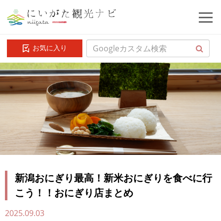
お気に入り
新潟おにぎり最高！新米おにぎりを食べに行
こう！！おにぎり店まとめ
2025.09.03