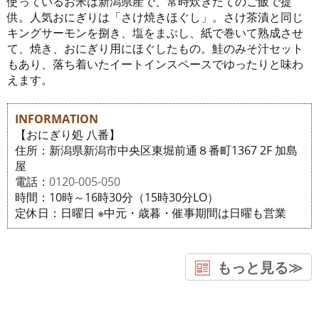
使っているお米は新潟県産で、常時炊きたてのご飯で提
供。人気おにぎりは「さけ焼きほぐし」。さけ茶漬と同じ
キングサーモンを捌き、塩をまぶし、紙で巻いて熟成させ
て、焼き、おにぎり用にほぐしたもの。鮭のみそ汁セット
もあり、落ち着いたイートインスペースでゆったりと味わ
えます。
INFORMATION
【おにぎり処 八番】
住所：新潟県新潟市中央区東堀前通８番町1367 2F 加島
屋
電話：
0120-005-050
時間：10時～16時30分（15時30分LO）
定休日：日曜日 ※中元・歳暮・催事期間は日曜も営業
もっと見る≫