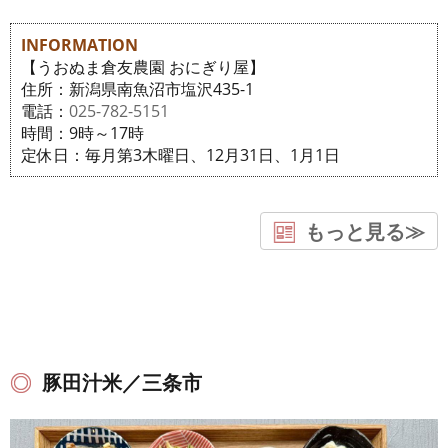
INFORMATION
【うおぬま倉友農園 おにぎり屋】
住所：新潟県南魚沼市塩沢435-1
電話：
025-782-5151
時間：9時～17時
定休日：毎月第3木曜日、12月31日、1月1日
もっと見る≫
豚田汁米／三条市