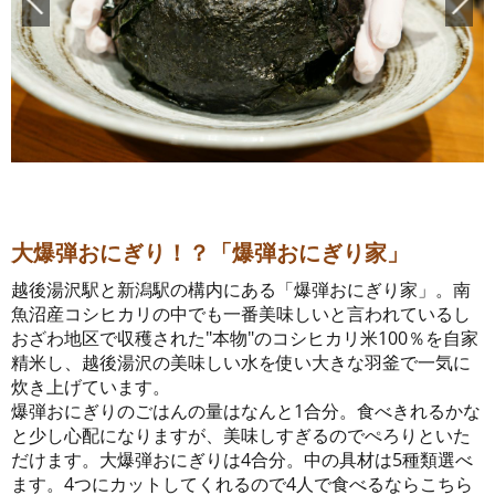
大爆弾おにぎり！？「爆弾おにぎり家」
越後湯沢駅と新潟駅の構内にある「爆弾おにぎり家」。南
魚沼産コシヒカリの中でも一番美味しいと言われているし
おざわ地区で収穫された"本物"のコシヒカリ米100％を自家
精米し、越後湯沢の美味しい水を使い大きな羽釜で一気に
炊き上げています。
爆弾おにぎりのごはんの量はなんと1合分。食べきれるかな
と少し心配になりますが、美味しすぎるのでぺろりといた
だけます。大爆弾おにぎりは4合分。中の具材は5種類選べ
ます。4つにカットしてくれるので4人で食べるならこちら