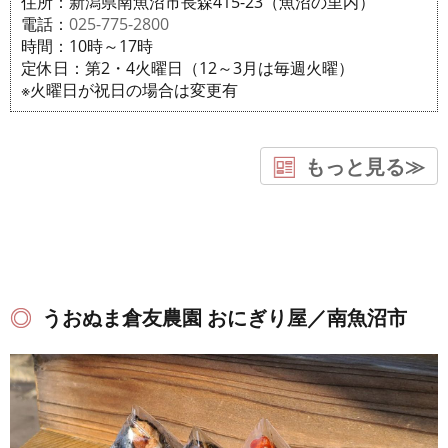
住所：新潟県南魚沼市長森415-23（魚沼の里内）
電話：
025-775-2800
時間：10時～17時
定休日：第2・4火曜日（12～3月は毎週火曜）
※火曜日が祝日の場合は変更有
もっと見る≫
うおぬま倉友農園 おにぎり屋／南魚沼市