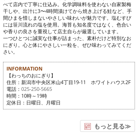
べて店内で丁寧に仕込み。化学調味料を使わない自家製梅
干しや、出汁に3〜4時間漬けてから焼き上げる鮭など、手
間ひまを惜しまないやさしい味わいが魅力です。塩むすび
には笹川流れの塩を使用。海苔も知名度ではなく、色合い
や香りの良さを重視して店主自らが厳選しています。
一つひとつに誠実な仕事が詰まった、素朴だけど特別なお
にぎり。心と体にやさしい一粒を、ぜひ味わってみてくだ
さい。
INFORMATION
【わっちのおにぎり】
住所：新潟市中央区米山4丁目19-11 ホワイトハウス2F
電話：
025-250-5665
時間：10時～19時
定休日：日曜日、月曜日
もっと見る≫