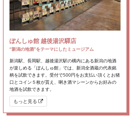
ぽんしゅ館 越後湯沢驛店
“新潟の地酒”をテーマにしたミュージアム
新潟駅、長岡駅、越後湯沢駅の構内にある新潟の地酒
が楽しめる「ぽんしゅ館」では、新潟全酒蔵の代表銘
柄を試飲できます。受付で500円をお支払い頂くとお猪
口とコイン５枚が貰え、唎き酒マシーンからお好みの
地酒を試飲できます。
もっと見る