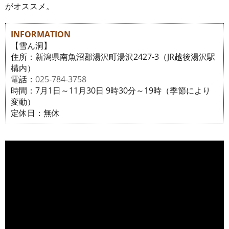
がオススメ。
INFORMATION
【雪ん洞】
住所：新潟県南魚沼郡湯沢町湯沢2427-3（JR越後湯沢駅
構内）
電話：
025-784-3758
時間：7月1日～11月30日 9時30分～19時（季節により
変動）
定休日：無休