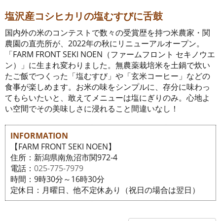
塩沢産コシヒカリの塩むすびに舌鼓
国内外の米のコンテストで数々の受賞歴を持つ米農家・関
農園の直売所が、2022年の秋にリニューアルオープン。
「FARM FRONT SEKI NOEN（ファームフロント セキノウエ
ン）」に生まれ変わりました。無農薬栽培米を土鍋で炊い
たご飯でつくった「塩むすび」や「玄米コーヒー」などの
食事が楽しめます。お米の味をシンプルに、存分に味わっ
てもらいたいと、敢えてメニューは塩にぎりのみ。心地よ
い空間でその美味しさに浸れること間違いなし！
INFORMATION
【FARM FRONT SEKI NOEN】
住所：新潟県南魚沼市関972-4
電話：
025-775-7979
時間：9時30分～16時30分
定休日：月曜日、他不定休あり（祝日の場合は翌日）