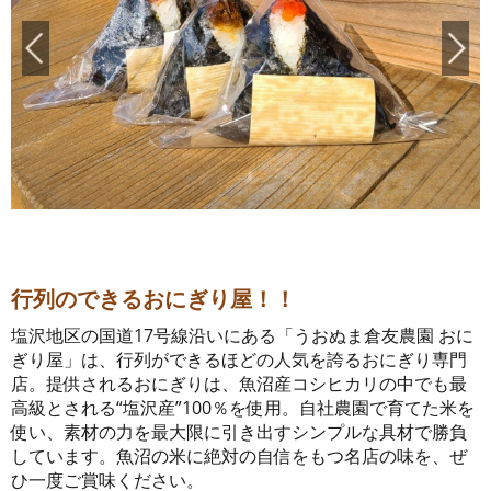
行列のできるおにぎり屋！！
塩沢地区の国道17号線沿いにある「うおぬま倉友農園 おに
ぎり屋」は、行列ができるほどの人気を誇るおにぎり専門
店。提供されるおにぎりは、魚沼産コシヒカリの中でも最
高級とされる“塩沢産”100％を使用。自社農園で育てた米を
使い、素材の力を最大限に引き出すシンプルな具材で勝負
しています。魚沼の米に絶対の自信をもつ名店の味を、ぜ
ひ一度ご賞味ください。