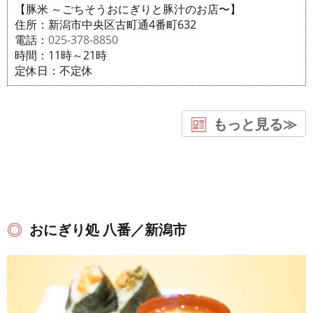
【豚米 ～ごちそうおにぎりと豚汁のお店〜】
住所：新潟市中央区古町通4番町632
電話：
025-378-8850
時間：11時～21時
定休日：不定休
もっと見る≫
おにぎり処 八番／新潟市