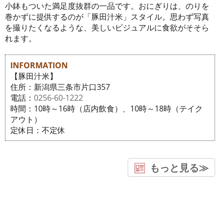
小鉢もついた満足度抜群の一品です。おにぎりは、のりを
巻かずに提供するのが「豚田汁米」スタイル。思わず写真
を撮りたくなるような、美しいビジュアルに食欲がそそら
れます。
INFORMATION
【豚田汁米】
住所：新潟県三条市片口357
電話：
0256-60-1222
時間：10時～16時（店内飲食）、10時～18時（テイク
アウト）
定休日：不定休
もっと見る≫