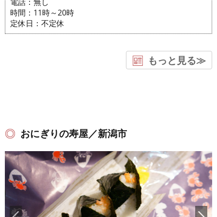
電話：無し
時間：11時～20時
定休日：不定休
もっと見る≫
おにぎりの寿屋／新潟市