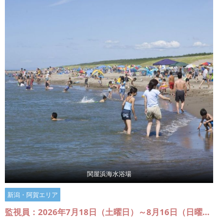
関屋浜海水浴場
新潟・阿賀エリア
監視員：2026年7月18日（土曜日）～8月16日（日曜日）