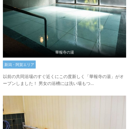
華報寺の湯
新潟・阿賀エリア
以前の共同浴場のすぐ近くにこの度新しく「華報寺の湯」がオ
ープンしました！ 男女の浴槽には洗い場もつ...