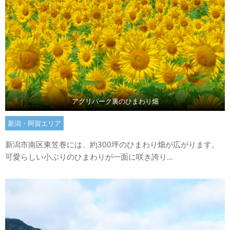
アグリパーク裏のひまわり畑
新潟・阿賀エリア
新潟市南区東笠巻には、約300坪のひまわり畑が広がります。
可愛らしい小ぶりのひまわりが一面に咲き誇り...