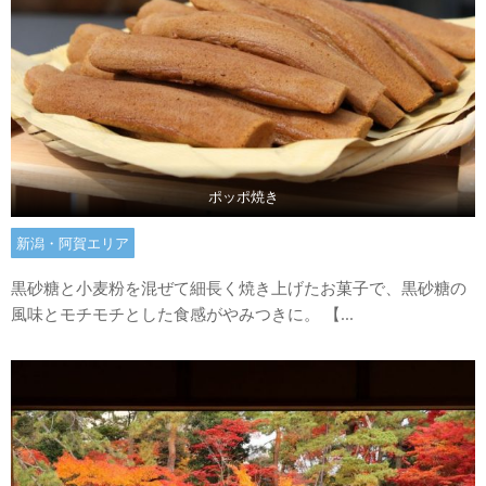
ポッポ焼き
新潟・阿賀エリア
黒砂糖と小麦粉を混ぜて細長く焼き上げたお菓子で、黒砂糖の
風味とモチモチとした食感がやみつきに。 【...