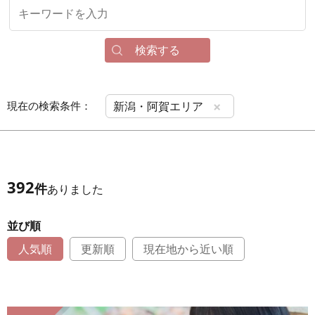
検索する
×
現在の検索条件：
新潟・阿賀エリア
392
件
ありました
並び順
人気順
更新順
現在地から近い順