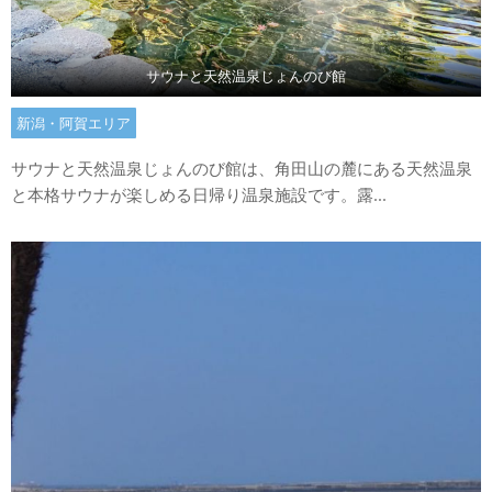
サウナと天然温泉じょんのび館
新潟・阿賀エリア
サウナと天然温泉じょんのび館は、角田山の麓にある天然温泉
と本格サウナが楽しめる日帰り温泉施設です。露...