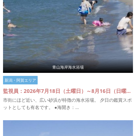
青山海岸海水浴場
新潟・阿賀エリア
監視員：2026年7月18日（土曜日）～8月16日（日曜日）
市街にほど近い、広い砂浜が特徴の海水浴場。 夕日の鑑賞スポ
ットとしても有名です。 ●海開き：...