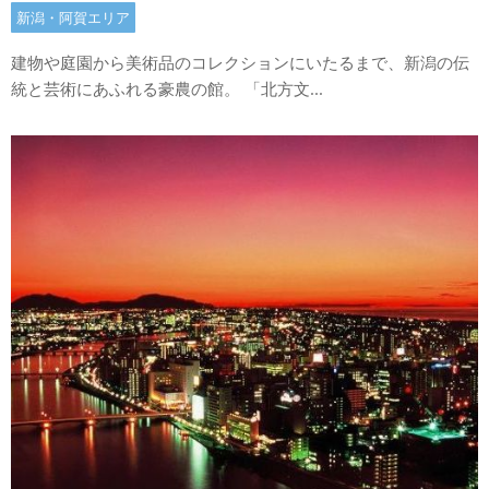
新潟・阿賀エリア
建物や庭園から美術品のコレクションにいたるまで、新潟の伝
統と芸術にあふれる豪農の館。 「北方文...