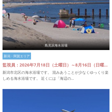
島見浜海水浴場
新潟・阿賀エリア
監視員：2026年7月18日（土曜日）～8月16日（日曜日）
新潟市北区の海水浴場です。 混みあうことが少なくゆっくり楽
しめる海水浴場です。 近くには「海辺の...