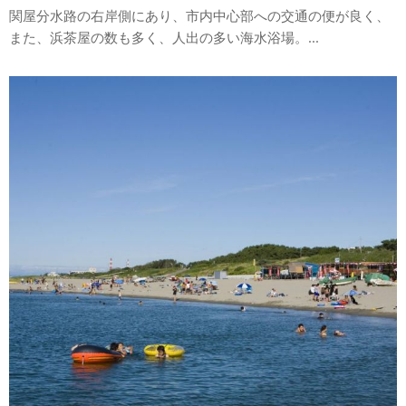
関屋分水路の右岸側にあり、市内中心部への交通の便が良く、
また、浜茶屋の数も多く、人出の多い海水浴場。...