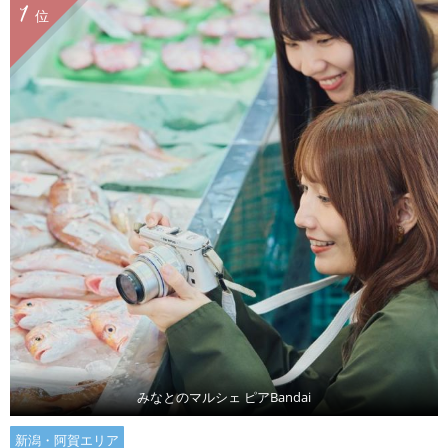
1
位
みなとのマルシェ ピアBandai
新潟・阿賀エリア