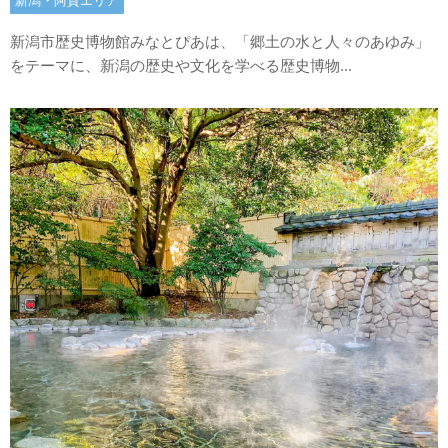
新潟・阿賀エリア
新潟市歴史博物館みなとぴあは、「郷土の水と人々のあゆみ」
をテーマに、新潟の歴史や文化を学べる歴史博物...