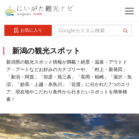
お気に入り
新潟の観光スポット
新潟県の観光スポット情報が満載！絶景・温泉・アウトド
ア・アートなどお好みのカテゴリーや、「村上・新発田」
「新潟・阿賀」「弥彦・燕三条」「長岡・柏崎」「湯沢・魚
沼」「妙高・上越・糸魚川」「佐渡」に分かれた7つのエリ
ア、現在地やこだわり条件から行きたいスポットを簡単検
索！