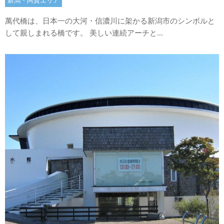
新潟・阿賀エリア
萬代橋は、日本一の大河・信濃川に架かる新潟市のシンボルと
して親しまれる橋です。 美しい連続アーチと...