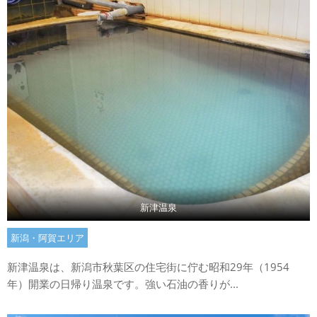
新津温泉
新潟・阿賀エリア
新津温泉は、新潟市秋葉区の住宅街に佇む昭和29年（1954
年）開業の日帰り温泉です。強い石油の香りが...