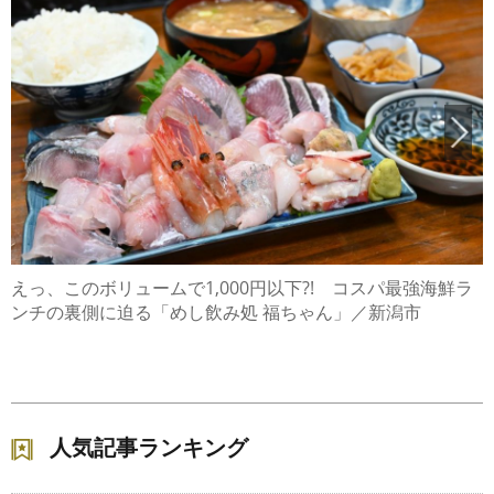
えっ、このボリュームで1,000円以下?! コスパ最強海鮮ラ
ンチの裏側に迫る「めし飲み処 福ちゃん」／新潟市
人気記事ランキング