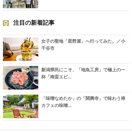
注目の新着記事
女子の聖地「星野屋」へ行ってみた。／小
千谷市
新潟県民にこそ、「地魚工房」で極上の一
杯「南蛮エビ…
「味噌なめたか」の「関興寺」で味わう禅
カフェの味噌…