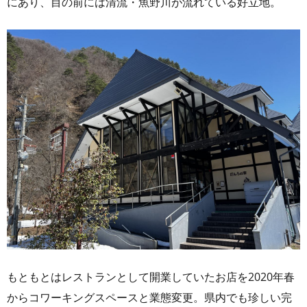
にあり、目の前には清流・魚野川が流れている好立地。
もともとはレストランとして開業していたお店を2020年春
からコワーキングスペースと業態変更。県内でも珍しい完