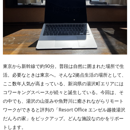
東京から新幹線で約90分。普段は自然に囲まれた場所で生
活。必要なときは東京へ。そんな2拠点生活の場所として、
ここ数年人気が高まっている、新潟県の湯沢町エリアには
コワーキングスペースが続々と誕生している。今回は、そ
の中でも、湯沢の山並みや魚野川に癒されながらリモート
ワークができると評判の「Resort Office エンゼル越後湯沢
だんろの家」をピックアップ。どんな施設なのかをリポー
トします。