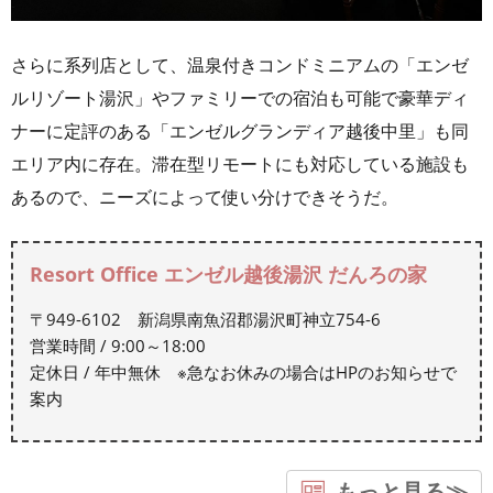
さらに系列店として、温泉付きコンドミニアムの「エンゼ
ルリゾート湯沢」やファミリーでの宿泊も可能で豪華ディ
ナーに定評のある「エンゼルグランディア越後中里」も同
エリア内に存在。滞在型リモートにも対応している施設も
あるので、ニーズによって使い分けできそうだ。
Resort Office エンゼル越後湯沢 だんろの家
〒949-6102 新潟県南魚沼郡湯沢町神立754-6
営業時間 / 9:00～18:00
定休日 / 年中無休 ※急なお休みの場合はHPのお知らせで
案内
もっと見る≫