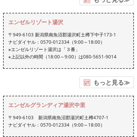
エンゼルリゾート湯沢
〒949-6103 新潟県南魚沼郡湯沢町土樽下中子173-1
ナビダイヤル：0570-012334（9:00～18:00）
※エンゼルリゾート湯沢は「３番」
※上記以外の時間（18:00～9:00）は080-5651-9014
もっと見る≫
エンゼルグランディア湯沢中里
〒949-6103 新潟県南魚沼郡湯沢町土樽4707-1
ナビダイヤル：0570-012334（9:00～18:00）