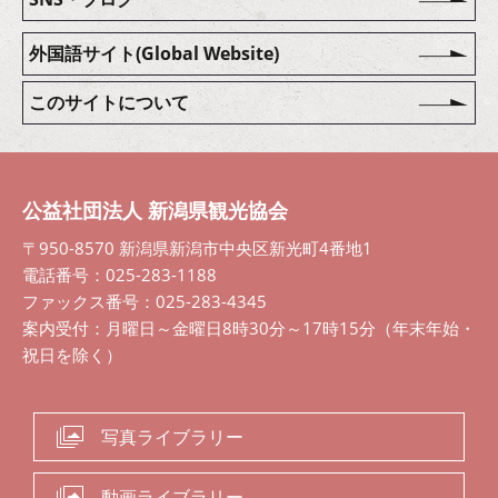
外国語サイト(Global Website)
このサイトについて
公益社団法人 新潟県観光協会
〒950-8570 新潟県新潟市中央区新光町4番地1
電話番号：025-283-1188
ファックス番号：025-283-4345
案内受付：月曜日～金曜日8時30分～17時15分（年末年始・
祝日を除く）
写真ライブラリー
動画ライブラリー