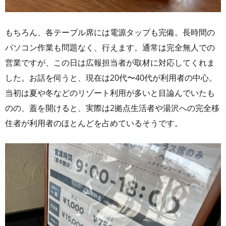
もちろん、各テーブル席には電源タップも完備。⻑時間の
パソコン作業も問題なく、行えます。通常は完全無人での
営業ですが、この日は広報担当者が取材に対応してくれま
した。お話を伺うと、現在は20代〜40代が利用者の中心。
当初は夏や冬などのリゾート利用が多いと目論んでいたも
のの、蓋を開けると、実際は2拠点生活者や湯沢への完全移
住者が利用者のほとんどを占めているそうです。