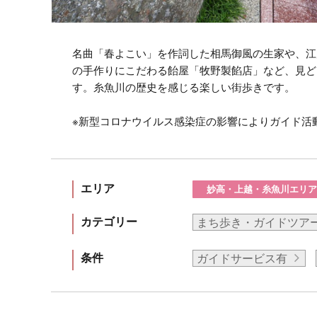
名曲「春よこい」を作詞した相馬御風の生家や、江
の手作りにこだわる飴屋「牧野製餡店」など、見ど
す。糸魚川の歴史を感じる楽しい街歩きです。
※新型コロナウイルス感染症の影響によりガイド活
エリア
妙高・上越・糸魚川エリア
カテゴリー
まち歩き・ガイドツア
条件
ガイドサービス有