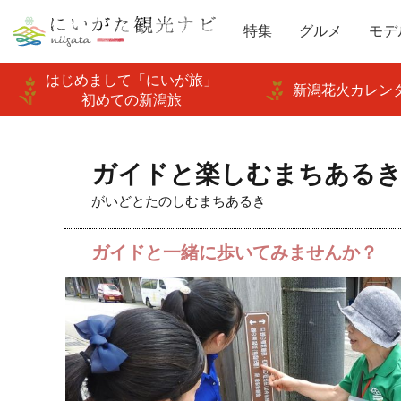
特集
グルメ
モデ
はじめまして「にいが旅」
新潟花火カレンダ
初めての新潟旅
ガイドと楽しむまちある
がいどとたのしむまちあるき
ガイドと一緒に歩いてみませんか？