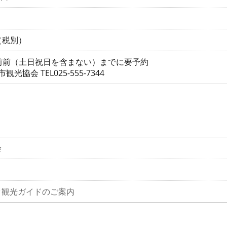
円（税別）
前前（土日祝日を含まない）までに要予約
光協会 TEL025-555-7344
会
ク観光ガイドのご案内