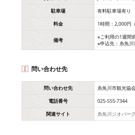
駐車場
有料駐車場有り
料金
1時間：2,000
※ご利用の1週間
備考
※申込先：糸魚川市観
問い合わせ先
問い合わせ先
糸魚川市観光協
電話番号
025-555-7344
関連サイト
糸魚川ジオパー