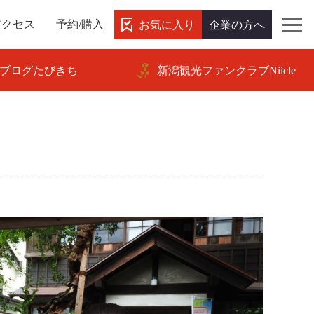
お気に入り
企業の方へ
アクセス
予約/購入
ブログたびきち
新潟観光ファンクラブNiicle