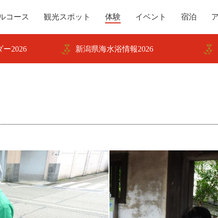
ルコース
観光スポット
体験
イベント
宿泊
ー2026
新潟県海水浴情報2026
き