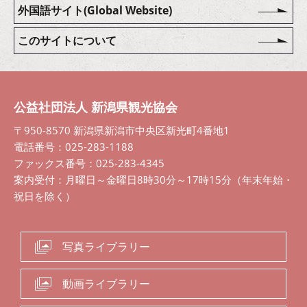
外国語サイト(Global Website)
このサイトについて
公益社団法人 新潟県観光協会
〒950-8570 新潟県新潟市中央区新光町4番地1
電話番号：025-283-1188
ファックス番号：025-283-4345
案内受付：月曜日～金曜日8時30分～17時15分（年末年始・
祝日を除く）
写真ライブラリー
動画ライブラリー