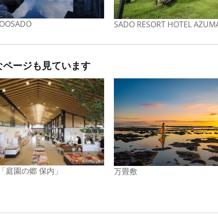
 OOSADO
SADO RESORT HOTEL AZUM
なページも見ています
 「庭園の郷 保内」
万畳敷