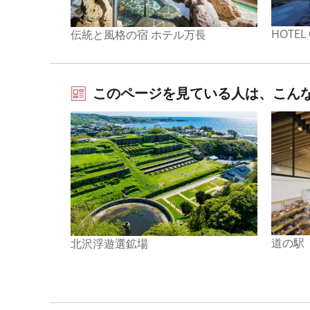
HOTEL
伝統と風格の宿 ホテル万長
このページを見ている人は、こん
道の駅
北沢浮遊選鉱場