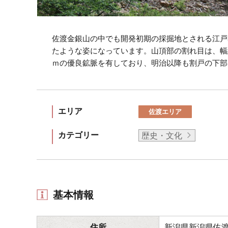
佐渡金銀山の中でも開発初期の採掘地とされる江戸
たような姿になっています。山頂部の割れ目は、幅約
ｍの優良鉱脈を有しており、明治以降も割戸の下部
エリア
佐渡エリア
カテゴリー
歴史・文化
基本情報
住所
新潟県新潟県佐渡