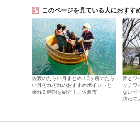
このページを見ている人におすす
佐渡のたらい舟まとめ！3ヶ所のたら
音とワ
い舟それぞれのおすすめポイントと
ッチワ
乗れる時期を紹介！／佐渡市
ないベ
訪ねて