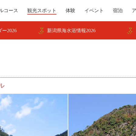
ルコース
観光スポット
体験
イベント
宿泊
ー2026
新潟県海水浴情報2026
ル