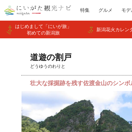
特集
グルメ
モデ
はじめまして「にいが旅」
新潟花火カレンダ
初めての新潟旅
道遊の割戸
どうゆうのわりと
壮大な採掘跡を残す佐渡金山のシンボ