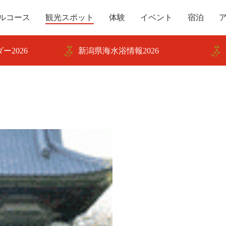
ルコース
観光スポット
体験
イベント
宿泊
ー2026
新潟県海水浴情報2026