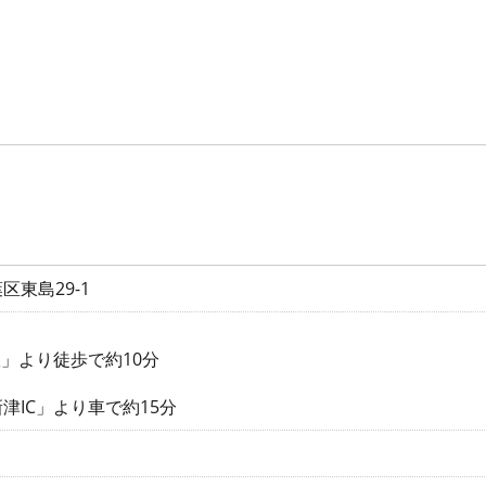
東島29-1
駅」より徒歩で約10分
津IC」より車で約15分