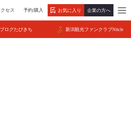
お気に入り
企業の方へ
アクセス
予約/購入
ブログたびきち
新潟観光ファンクラブNiicle