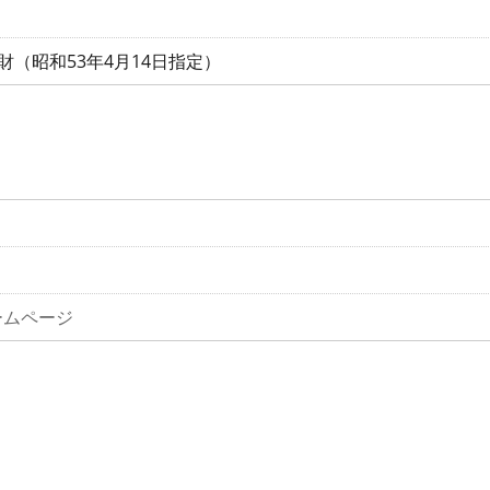
財（昭和53年4月14日指定）
ームページ