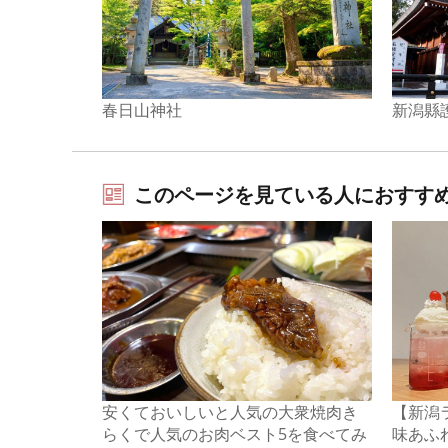
春日山神社
新潟縣
このページを見ている人におすす
安くておいしいと人気の大衆焼肉き
【新潟
らくで人気のお肉ベスト5を食べてみ
味あふ