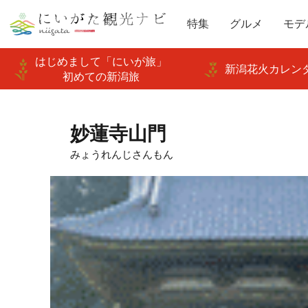
特集
グルメ
モデ
はじめまして「にいが旅」
新潟花火カレンダ
初めての新潟旅
妙蓮寺山門
みょうれんじさんもん