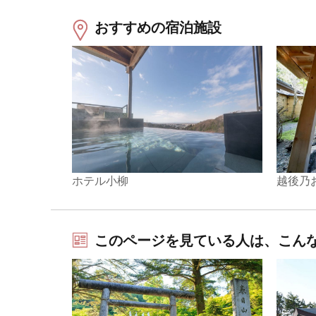
おすすめの宿泊施設
ホテル小柳
越後乃
このページを見ている人は、こん