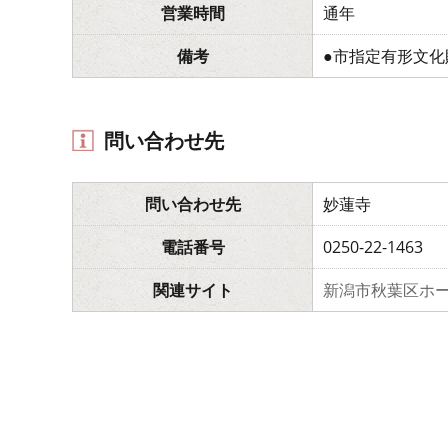
営業時間
通年
備考
●市指定有形文化
問い合わせ先
問い合わせ先
妙蓮寺
電話番号
0250-22-1463
関連サイト
新潟市秋葉区ホ