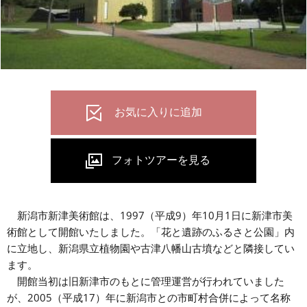
新潟市新津美術館は、1997（平成9）年10月1日に新津市美
術館として開館いたしました。「花と遺跡のふるさと公園」内
に立地し、新潟県立植物園や古津八幡山古墳などと隣接してい
ます。
開館当初は旧新津市のもとに管理運営が行われていました
が、2005（平成17）年に新潟市との市町村合併によって名称