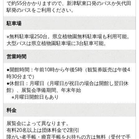
で約55分かかりますので、新津駅東口発のバスか矢代田
駅発のバスをご利用ください。
駐車場
※無料駐車場250台。県立植物園無料駐車場も利用可能。
大型バスは県立植物園駐車場に3台駐車可能。
営業時間
●開館時間：午前10時から午後5時（観覧券販売は午後4
時30分まで）
●休館日：月曜日（月曜日が祝日の場合は開館し翌日休
館）、展覧会準備期間、年末年始
※月曜日開館日もあり
料金
展覧会によって異なります。
有料20名以上は団体料金で2割引
障がい者手帳・療育手帳をお持ちの方は無料（受付で手