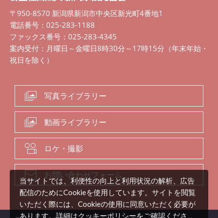
〒950-8570 新潟県新潟市中央区新光町4番地1
電話番号：025-283-1188
ファックス番号：025-283-4345
案内受付：月曜日～金曜日8時30分～17時15分（年末年始・
祝日を除く）
写真ライブラリー
動画ライブラリー
ロケ・撮影
お問い合わせフォーム
当サイトでは、利便性の向上と利用状況の解析、広告
配信のためにCookieを使用しています。サイトを閲覧
いただく際には、Cookieの使用に同意いただく必要が
クッキーポリシー
あります。詳細は
をご確認くださ