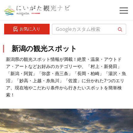
お気に入り
新潟の観光スポット
新潟県の観光スポット情報が満載！絶景・温泉・アウトド
ア・アートなどお好みのカテゴリーや、「村上・新発田」
「新潟・阿賀」「弥彦・燕三条」「長岡・柏崎」「湯沢・魚
沼」「妙高・上越・糸魚川」「佐渡」に分かれた7つのエリ
ア、現在地やこだわり条件から行きたいスポットを簡単検
索！