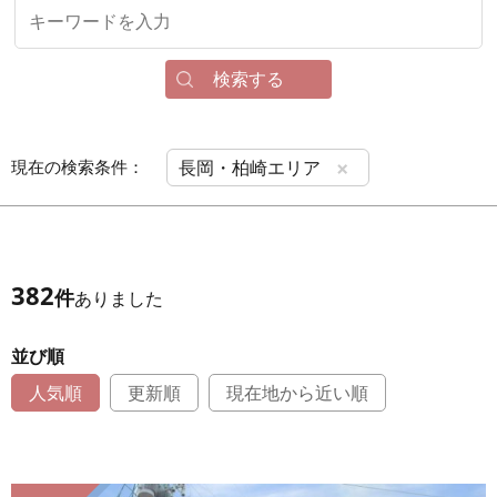
検索する
×
現在の検索条件：
長岡・柏崎エリア
382
件
ありました
並び順
人気順
更新順
現在地から近い順