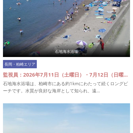
石地海水浴場
長岡・柏崎エリア
監視員：2026年7月11日（土曜日）・7月12日（日曜日）、7月18日（土曜日）～7月20日（月曜日）、7月25日（土曜日）・7月26日（日曜日）、8月1日（土曜日）・8月2日（日曜日）、8月6日（土曜日）～8月16日（日曜日）
石地海水浴場は、柏崎市にある約1kmにわたって続くロングビ
ーチです。水質が良好な海岸として知られ、遠...