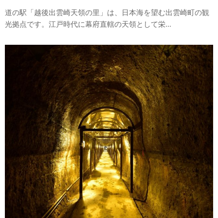
道の駅「越後出雲崎天領の里」は、日本海を望む出雲崎町の観
光拠点です。江戸時代に幕府直轄の天領として栄...