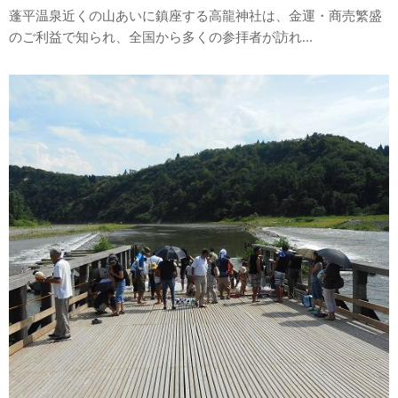
蓬平温泉近くの山あいに鎮座する高龍神社は、金運・商売繁盛
のご利益で知られ、全国から多くの参拝者が訪れ...