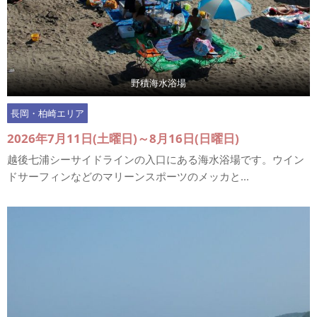
野積海水浴場
長岡・柏崎エリア
2026年7月11日(土曜日)～8月16日(日曜日)
越後七浦シーサイドラインの入口にある海水浴場です。ウイン
ドサーフィンなどのマリーンスポーツのメッカと...