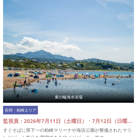
東の輪海水浴場
長岡・柏崎エリア
監視員：2026年7月11日（土曜日）・7月12日（日曜日）、7月18日（土曜日）～7月20日（月曜日）、7月25日（土曜日）・7月26日（日曜日）、8月1日（土曜日）・8月2日（日曜日）、8月6日（土曜日）～8月16日（日曜日）
すぐそばに県下一の柏崎マリーナや海浜公園が整備されたマリ