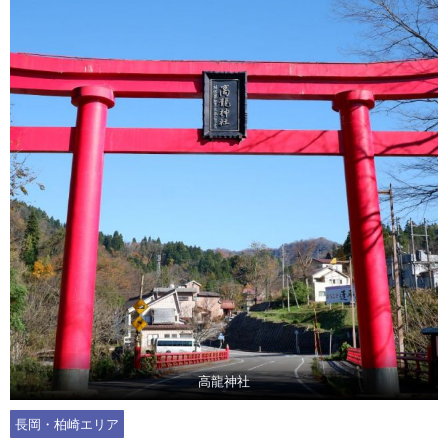
高龍神社
長岡・柏崎エリア