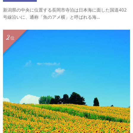
新潟県の中央に位置する長岡市寺泊は日本海に面した国道402
号線沿いに、通称「魚のアメ横」と呼ばれる海...
2
位