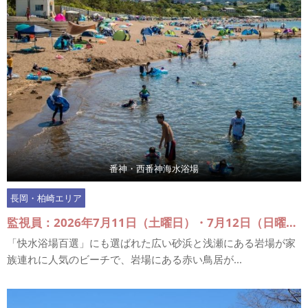
番神・西番神海水浴場
長岡・柏崎エリア
監視員：2026年7月11日（土曜日）・7月12日（日曜日）、7月18日（土曜日）～7月20日（月曜日）、7月25日（土曜日）・7月26日（日曜日）、8月1日（土曜日）・8月2日（日曜日）、8月6日（土曜日）～8月16日（日曜日）
「快水浴場百選」にも選ばれた広い砂浜と浅瀬にある岩場が家
族連れに人気のビーチで、岩場にある赤い鳥居が...