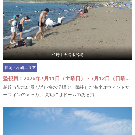
柏崎中央海水浴場
長岡・柏崎エリア
監視員：2026年7月11日（土曜日）・7月12日（日曜日）、7月18日（土曜日）～7月20日（月曜日）、7月25日（土曜日）・7月26日（日曜日）、8月1日（土曜日）・8月2日（日曜日）、8月6日（土曜日）～8月16日（日曜日）
柏崎市街地に最も近い海水浴場で、隣接した海岸はウィンドサ
ーフィンのメッカ。 周辺にはドームのある海...