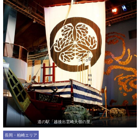
道の駅「越後出雲崎天領の里」
長岡・柏崎エリア