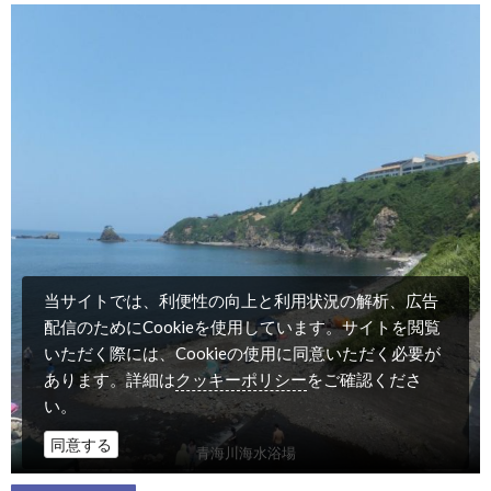
当サイトでは、利便性の向上と利用状況の解析、広告
配信のためにCookieを使用しています。サイトを閲覧
いただく際には、Cookieの使用に同意いただく必要が
クッキーポリシー
あります。詳細は
をご確認くださ
い。
同意する
青海川海水浴場