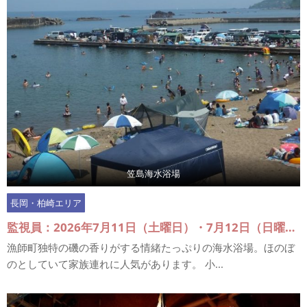
笠島海水浴場
長岡・柏崎エリア
監視員：2026年7月11日（土曜日）・7月12日（日曜日）、7月18日（土曜日）～7月20日（月曜日）、7月25日（土曜日）・7月26日（日曜日）、8月1日（土曜日）・8月2日（日曜日）、8月6日（土曜日）～8月16日（日曜日）
漁師町独特の磯の香りがする情緒たっぷりの海水浴場。ほのぼ
のとしていて家族連れに人気があります。 小...