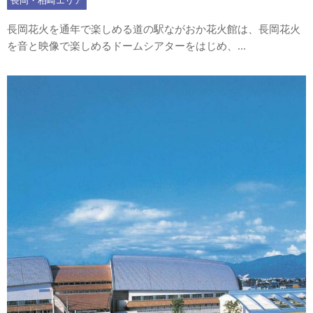
長岡・柏崎エリア
長岡花火を通年で楽しめる道の駅ながおか花火館は、長岡花火
を音と映像で楽しめるドームシアターをはじめ、...