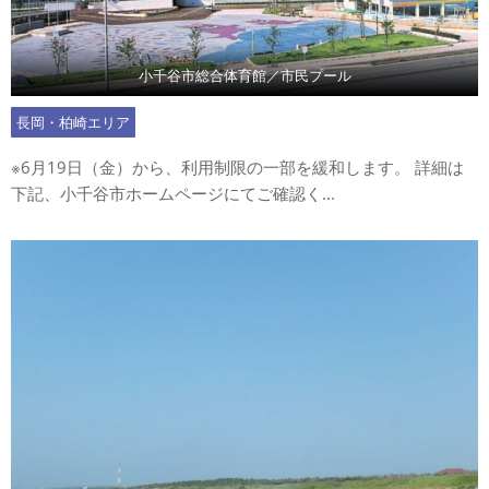
小千谷市総合体育館／市民プール
長岡・柏崎エリア
※6月19日（金）から、利用制限の一部を緩和します。 詳細は
下記、小千谷市ホームページにてご確認く...