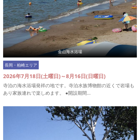
金山海水浴場
長岡・柏崎エリア
2026年7月18日(土曜日)～8月16日(日曜日)
寺泊の海水浴場発祥の地です。寺泊水族博物館の近くで岩場も
あり家族連れで楽しめます。 ●開設期間...