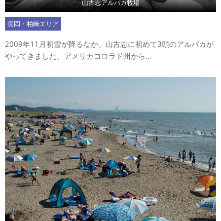
山古志アルパカ牧場
長岡・柏崎エリア
2009年11月初雪が降るなか、山古志に初めて3頭のアルパカが
やってきました。アメリカコロラド州から...