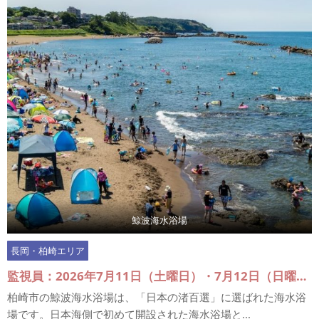
鯨波海水浴場
長岡・柏崎エリア
監視員：2026年7月11日（土曜日）・7月12日（日曜日）、7月18日（土曜日）～7月20日（月曜日）、7月25日（土曜日）・7月26日（日曜日）、8月1日（土曜日）・8月2日（日曜日）、8月6日（土曜日）～8月16日（日曜日）
柏崎市の鯨波海水浴場は、「日本の渚百選」に選ばれた海水浴
場です。日本海側で初めて開設された海水浴場と...