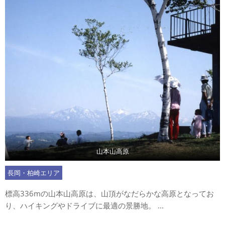
山本山高原
長岡・柏崎エリア
標高336mの山本山高原は、山頂がなだらかな高原となってお
り、ハイキングやドライブに最適の景勝地。 ...