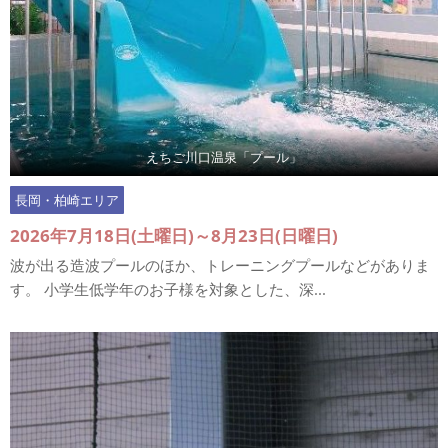
えちご川口温泉「プール」
長岡・柏崎エリア
2026年7月18日(土曜日)～8月23日(日曜日)
波が出る造波プールのほか、トレーニングプールなどがありま
す。 小学生低学年のお子様を対象とした、深...