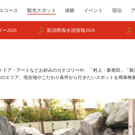
ルコース
観光スポット
体験
イベント
宿泊
ー2026
新潟県海水浴情報2026
トドア・アートなどお好みのカテゴリーや、「村上・新発田」「新
つのエリア、現在地やこだわり条件から行きたいスポットを簡単検