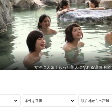
女性に人気！もっと美人になれる温泉 月岡温泉
条件を選択
現在地からの距離