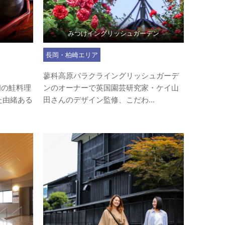
みつけイングリッシュガーデン
長岡・柏崎エリア
蓼科高原バラクライングリッシュガーデ
初の鮭料理
ンのオーナーで英国園芸研究家・ケイ山
た由緒ある
田さんのデザイン監修、こだわ...