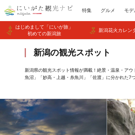
特集
グルメ
モデ
はじめまして「にいが旅」
新潟花火カレンダ
初めての新潟旅
新潟の観光スポット
新潟県の観光スポット情報が満載！絶景・温泉・アウ
魚沼」「妙高・上越・糸魚川」「佐渡」に分かれた7