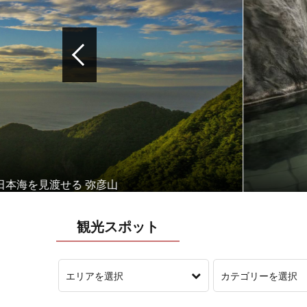
せる 弥彦山
観光スポット
エリアを選択
カテゴリーを選択