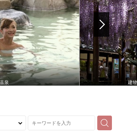
建物、庭園、美