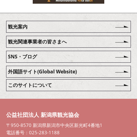
観光案内
観光関連事業者の皆さまへ
SNS・ブログ
外国語サイト(Global Website)
このサイトについて
公益社団法人 新潟県観光協会
〒950-8570 新潟県新潟市中央区新光町4番地1
電話番号：025-283-1188