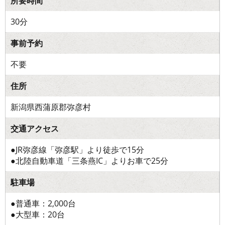
所要時間
30分
事前予約
不要
住所
新潟県西蒲原郡弥彦村
交通アクセス
●JR弥彦線「弥彦駅」より徒歩で15分
●北陸自動車道「三条燕IC」よりお車で25分
駐車場
●普通車：2,000台
●大型車：20台