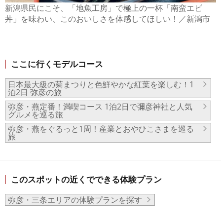
新潟県民にこそ、「地魚工房」で極上の一杯「南蛮エビ
丼」を味わい、このおいしさを体感してほしい！／新潟市
ここに行くモデルコース
日本最大級の菊まつりと色鮮やかな紅葉を楽しむ！1
泊2日 弥彦の旅
弥彦・燕定番！満喫コース 1泊2日で彌彦神社と人気
グルメを巡る旅
弥彦・燕をぐるっと1周！産業とおやひこさまを巡る
旅
このスポットの近くでできる体験プラン
弥彦・三条エリアの体験プランを探す