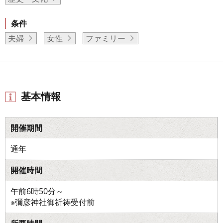
条件
夫婦
女性
ファミリー
基本情報
開催期間
通年
開催時間
午前6時50分～
※彌彦神社御祈祷受付前