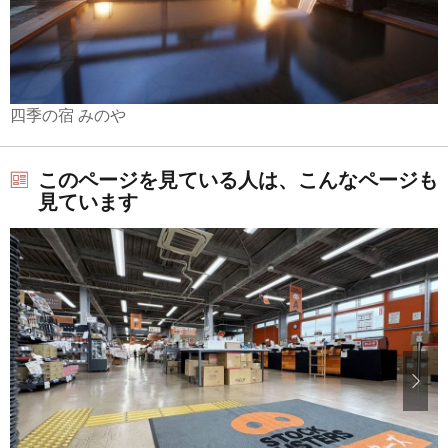
四季の宿 みのや
このページを見ている人は、こんなページも
見ています