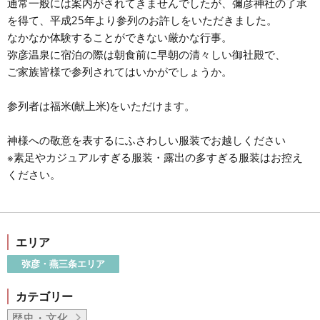
通常一般には案内がされてきませんでしたが、彌彦神社の了承
を得て、平成25年より参列のお許しをいただきました。
なかなか体験することができない厳かな行事。
弥彦温泉に宿泊の際は朝食前に早朝の清々しい御社殿で、
ご家族皆様で参列されてはいかがでしょうか。
参列者は福米(献上米)をいただけます。
神様への敬意を表するにふさわしい服装でお越しください
※素足やカジュアルすぎる服装・露出の多すぎる服装はお控え
ください。
エリア
弥彦・燕三条エリア
カテゴリー
歴史・文化