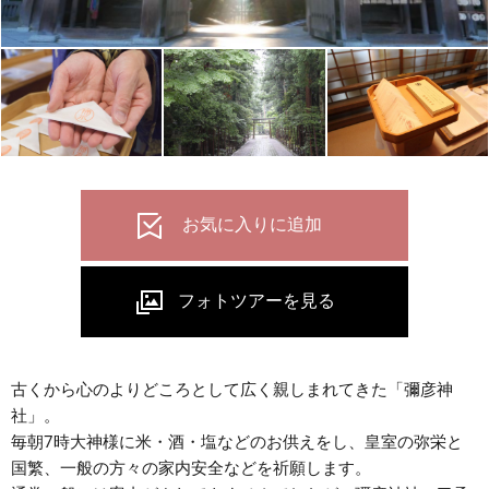
古くから心のよりどころとして広く親しまれてきた「彌彦神
社」。
毎朝7時大神様に米・酒・塩などのお供えをし、皇室の弥栄と
国繁、一般の方々の家内安全などを祈願します。