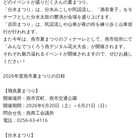
どのイベントが盛りだくさんの夏まつり。
「分水まつり」は、分水みこしや民謡流し、「酒吞童子」をモ
チーフとした分水太鼓の響演が会場を盛り上げます。
「吉田まつり」は、民謡流しや山車が夜の街を練り歩く山車巡
行が行われます。
また今年は、燕市夏まつりのフィナーレとして、燕市役所にて
「みんなでつくろう燕デジタル花火大会」が開催されます。
それぞれ魅力溢れるイベントが開催されますので、ぜひお越し
ください！
2026年度燕市夏まつりの日程
【飛燕夏まつり】
開催場所：燕市宮町、燕市交通公園
開催期間：2026年6月20日（土）～6月21日（日）
問合せ先：燕商工会議所
電話：0256-63-4116
【分水まつり】