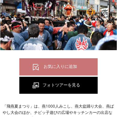
「飛燕夏まつり」は、燕1000人みこし、燕大盆踊り大会、燕ば
やし大会のほか、チビッ子遊びの広場やキッチンカーの出店な