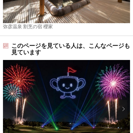
弥彦温泉 割烹の宿 櫻家
このページを見ている人は、こんなページも
見ています