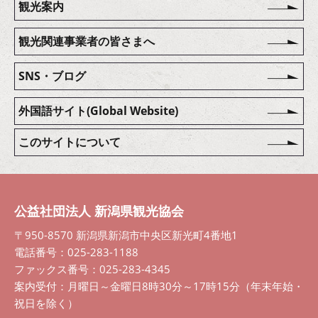
観光案内
観光関連事業者の皆さまへ
SNS・ブログ
外国語サイト(Global Website)
このサイトについて
公益社団法人 新潟県観光協会
〒950-8570 新潟県新潟市中央区新光町4番地1
電話番号：025-283-1188
ファックス番号：025-283-4345
案内受付：月曜日～金曜日8時30分～17時15分（年末年始・
祝日を除く）