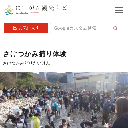
お気に入り
さけつかみ捕り体験
さけつかみどりたいけん