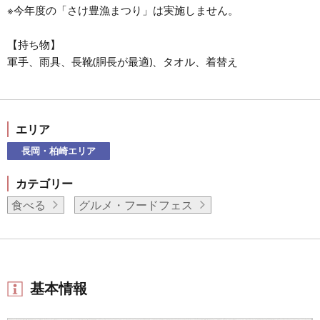
※今年度の「さけ豊漁まつり」は実施しません。
【持ち物】
軍手、雨具、長靴(胴長が最適)、タオル、着替え
エリア
長岡・柏崎エリア
カテゴリー
食べる
グルメ・フードフェス
基本情報