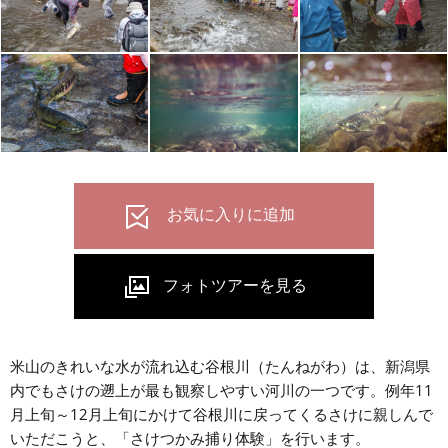
米山のきれいな水が流れ込む谷根川（たんねがわ）は、新潟県
内でもさけの遡上が最も観察しやすい河川の一つです。例年11
月上旬～12月上旬にかけて谷根川に戻ってくるさけに親しんで
いただこうと、「さけつかみ捕り体験」を行います。