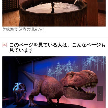
美味海食 汐彩の湯みかく
このページを見ている人は、こんなページも
見ています