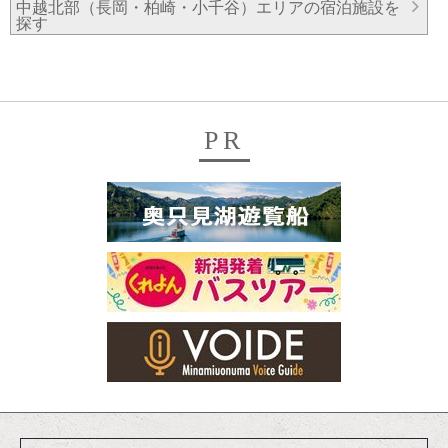
中越北部（長岡・柏崎・小千谷）エリアの宿泊施設を
探す
PR