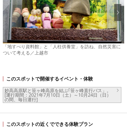
「地すべり資料館」と「人柱供養堂」を訪ね、自然災害に
ついて考える／上越市
このスポットで開催するイベント・体験
妙高高原駅と笹ヶ峰高原を結ぶ｢笹ヶ峰直行バス」。
[運行期間：2021年7月10日（土）～10月24日（日）
の間、毎日運行]
このスポットの近くでできる体験プラン