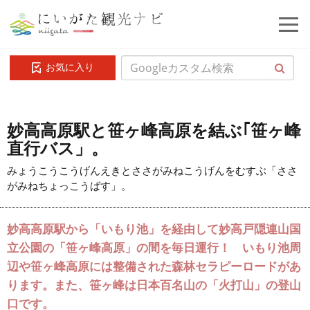
お気に入り
妙高高原駅と笹ヶ峰高原を結ぶ｢笹ヶ峰
直行バス」。
みょうこうこうげんえきとささがみねこうげんをむすぶ「ささ
がみねちょっこうばす」。
妙高高原駅から「いもり池」を経由して妙高戸隠連山国
立公園の「笹ヶ峰高原」の間を毎日運行！ いもり池周
辺や笹ヶ峰高原には整備された森林セラピーロードがあ
ります。また、笹ヶ峰は日本百名山の「火打山」の登山
口です。