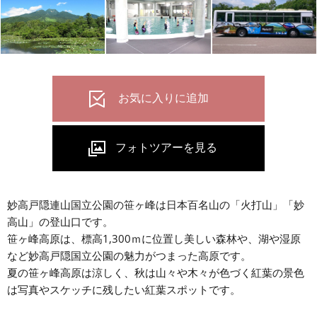
妙高戸隠連山国立公園の笹ヶ峰は日本百名山の「火打山」「妙
高山」の登山口です。
笹ヶ峰高原は、標高1,300ｍに位置し美しい森林や、湖や湿原
など妙高戸隠国立公園の魅力がつまった高原です。
夏の笹ヶ峰高原は涼しく、秋は山々や木々が色づく紅葉の景色
は写真やスケッチに残したい紅葉スポットです。