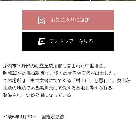
胎内市平野部の独立丘陵頂部に営まれた中世墳墓。
昭和29年の発掘調査で、多くの骨壷や石塔が出土した。
この場所は、中世文書にでてくる「村上山」と思われ、奥山荘
北条の地頭である黒川氏に関係する墓地と考えられる。
整備され、史跡公園になっている。
平成6年3月30日 国指定史跡