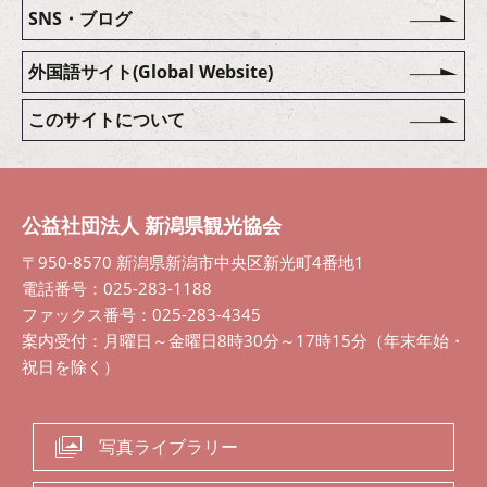
SNS・ブログ
外国語サイト(Global Website)
このサイトについて
公益社団法人 新潟県観光協会
〒950-8570 新潟県新潟市中央区新光町4番地1
電話番号：025-283-1188
ファックス番号：025-283-4345
案内受付：月曜日～金曜日8時30分～17時15分（年末年始・
祝日を除く）
写真ライブラリー