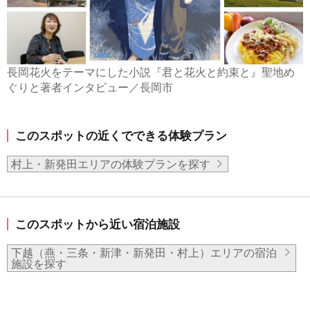
長岡花火をテーマにした小説『君と花火と約束と』聖地め
ぐりと著者インタビュー／長岡市
このスポットの近くでできる体験プラン
村上・新発田エリアの体験プランを探す
このスポットから近い宿泊施設
下越（燕・三条・新津・新発田・村上）エリアの宿泊
施設を探す