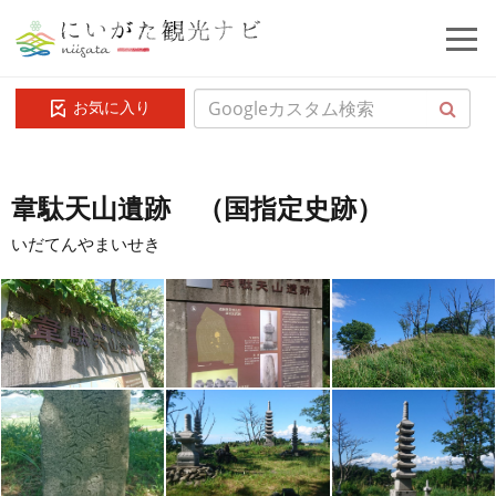
お気に入り
韋駄天山遺跡 （国指定史跡）
いだてんやまいせき