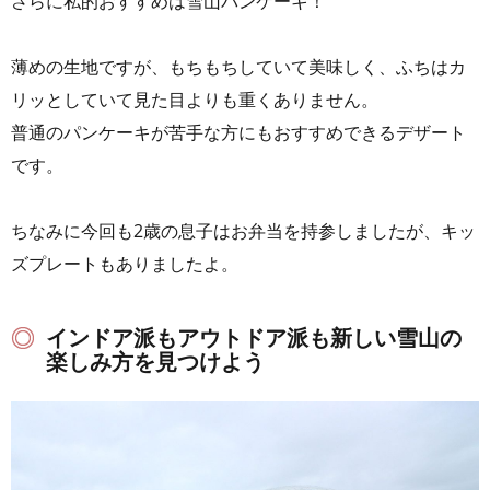
さらに私的おすすめは雪山パンケーキ！
薄めの生地ですが、もちもちしていて美味しく、ふちはカ
リッとしていて見た目よりも重くありません。
普通のパンケーキが苦手な方にもおすすめできるデザート
です。
ちなみに今回も2歳の息子はお弁当を持参しましたが、キッ
ズプレートもありましたよ。
インドア派もアウトドア派も新しい雪山の
楽しみ方を見つけよう