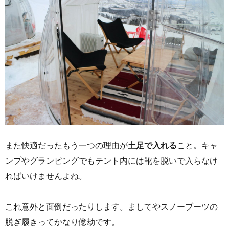
また快適だったもう一つの理由が
土足で入れる
こと。キャ
ンプやグランピングでもテント内には靴を脱いで入らなけ
ればいけませんよね。
これ意外と面倒だったりします。ましてやスノーブーツの
脱ぎ履きってかなり億劫です。