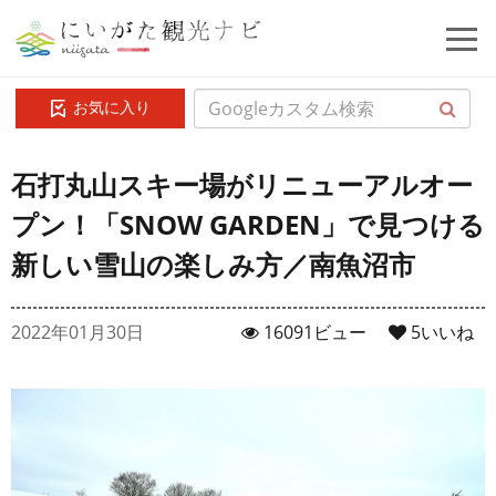
お気に入り
石打丸山スキー場がリニューアルオー
プン！「SNOW GARDEN」で見つける
新しい雪山の楽しみ方／南魚沼市
2022年01月30日
16091ビュー
5
いいね