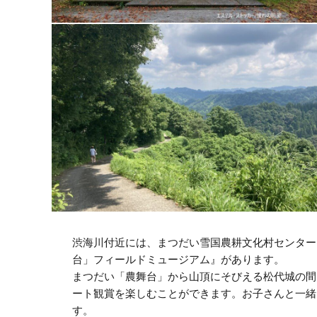
渋海川付近には、まつだい雪国農耕文化村センター
台」フィールドミュージアム』があります。
まつだい「農舞台」から山頂にそびえる松代城の間
ート観賞を楽しむことができます。お子さんと一緒
す。