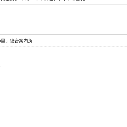
の里」総合案内所
里