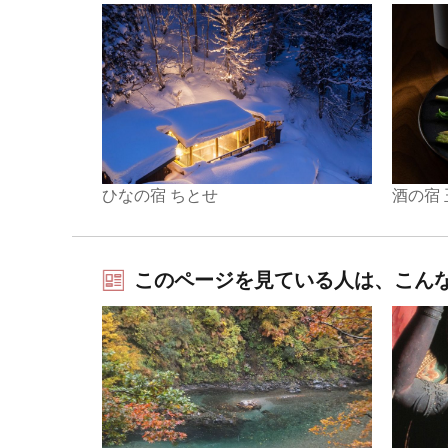
ひなの宿 ちとせ
酒の宿
このページを見ている人は、こん