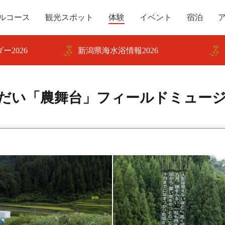
ルコース
観光スポット
体験
イベント
宿泊
ー2026
新潟県海水浴情報2026
だい「農舞台」フィールドミュー