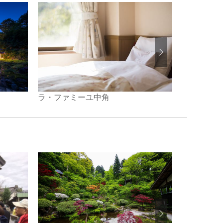
雪国の宿 
ラ・ファミーユ中角