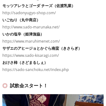
モッツアレラとゴーダ チーズ（佐渡乳業）
http://sadonyugyo-shop.com/
いごねり（丸中商店）
http://www.sado-marunaka.net/
いかの塩辛（姫津漁協）
https://www.maruhimenet.com/
サザエのアヒージョとかぐら南蛮（きさらぎ）
https://www.sado-kisaragi.com/
おけさ柿（さどまるしぇ）
https://sado-sanchoku.net/index.php
試飲会スタート！