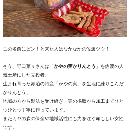
この名前にピン！と来た人はなかなかの佐渡ツウ！
そう、野口菜々さんは「
かやの実かりんとう
」を佐渡の人
気土産にした立役者。
生まれ育った赤泊の特産「かやの実」を生地に練りこんだ
かりんとう。
地域の方から製法を受け継ぎ、実の採取から加工までひと
つひとつ丁寧に作っています。
またカヤの森の保全や地域活性にも力を注ぐ頼もしい女性
です。