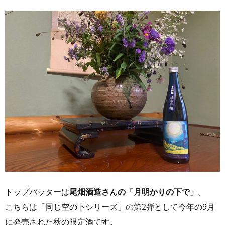
トップバッターは
尾畑酒造さんの「月明かりの下で」
。
こちらは「同じ空の下シリーズ」の第2弾として今年の9月
に発売された秋の限定酒です。