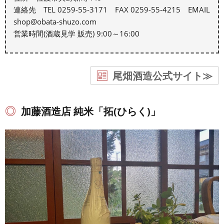
連絡先 TEL 0259-55-3171 FAX 0259-55-4215 EMAIL
shop@obata-shuzo.com
営業時間(酒蔵見学 販売) 9:00～16:00
尾畑酒造公式サイト≫
加藤酒造店 純米「拓(ひらく)」