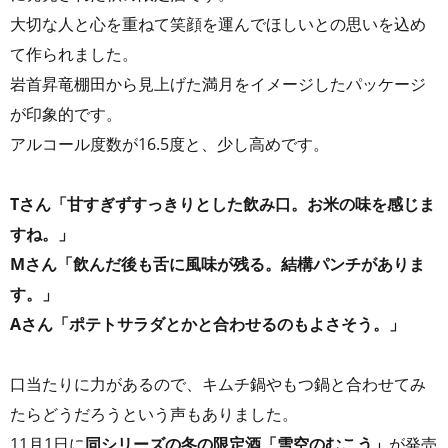
大切な人と心を重ねて笑顔を運んでほしいとの思いを込め
て作られました。
岩首昇竜棚田から見上げた満月をイメージしたパッケージ
が印象的です。
アルコール度数が16.5度と、少し高めです。
Tさん「甘すぎずすっきりとした飲み口。お米の味を感じま
すね。」
Mさん「飲んだ後も舌に風味が残る。結構パンチがありま
す。」
Aさん「ポテトサラダとかと合わせるのもよさそう。」
口当たりに力があるので、キムチ鍋やもつ鍋と合わせてみ
たらどうだろうという声もありました。
11月1日に
同シリーズの冬の限定酒「雪空のむこう」
が発売