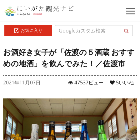
お気に入り
お酒好き女子が「佐渡の５酒蔵 おすす
めの地酒」を飲んでみた！／佐渡市
2021年11月07日
47537ビュー
5
いいね