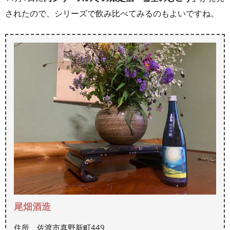
されたので、シリーズで飲み比べてみるのもよいですね。
尾畑酒造
住所 佐渡市真野新町449