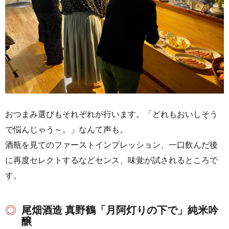
おつまみ選びもそれぞれが行います。「どれもおいしそう
で悩んじゃう～。」なんて声も。
酒瓶を見てのファーストインプレッション、一口飲んだ後
に再度セレクトするなどセンス、味覚が試されるところで
す。
尾畑酒造 真野鶴「月阿灯りの下で」純米吟
醸