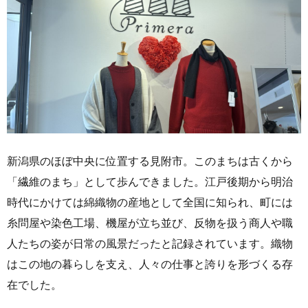
新潟県のほぼ中央に位置する見附市。このまちは古くから
「繊維のまち」として歩んできました。江戸後期から明治
時代にかけては綿織物の産地として全国に知られ、町には
糸問屋や染色工場、機屋が立ち並び、反物を扱う商人や職
人たちの姿が日常の風景だったと記録されています。織物
はこの地の暮らしを支え、人々の仕事と誇りを形づくる存
在でした。