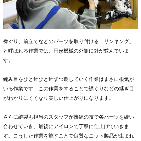
襟ぐり、前立てなどのパーツを取り付ける「リンキング」
と呼ばれる作業では、円形機械の外側に針が並んでいま
す。
編み目をひと針ひと針ずつ刺していく作業はまさに根気が
いる作業です。この作業をすることで襟ぐりなどの継ぎ目
がわかりにくくなり美しい仕上がりになります。
さらに縫製も担当のスタッフが熟練の技で各パーツを縫い
合わせていき、最後にアイロンで丁寧に仕上げていきま
す。こうした作業を施すことで良質なニット製品が生まれ