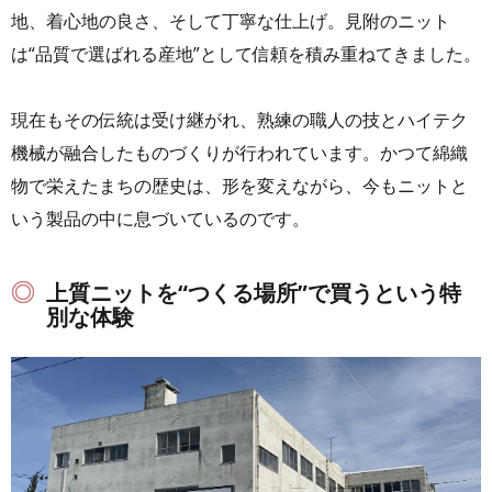
地、着心地の良さ、そして丁寧な仕上げ。見附のニット
は“品質で選ばれる産地”として信頼を積み重ねてきました。
現在もその伝統は受け継がれ、熟練の職人の技とハイテク
機械が融合したものづくりが行われています。かつて綿織
物で栄えたまちの歴史は、形を変えながら、今もニットと
いう製品の中に息づいているのです。
上質ニットを“つくる場所”で買うという特
別な体験