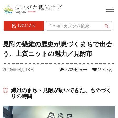
お気に入り
見附の繊維の歴史が息づくまちで出会
う、上質ニットの魅力／見附市
2026年03月18日
2709ビュー
1
いいね
繊維のまち・見附が紡いできた、ものづく
りの時間