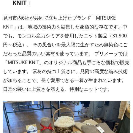
KNIT」
見附市内6社が共同で立ち上げたブランド「MITSUKE
KNIT」は、地域の技術力を結集した象徴的な存在です。中
でも、モンゴル産カシミアを使用したニット製品（31,900
円～税込）。 その風合いを最大限に生かすため無染色にこ
だわった品質のいい素材を使っています。 プリメーラでは
「MITSUKE KNIT」のオリジナル商品も手ごろな価格で販売
しています。 素材の持つ上質さに、見附の高度な編み技術
が加わることで、長く愛用できる一着が生まれています。
日常の装いに上質さを添える、特別なニットです。