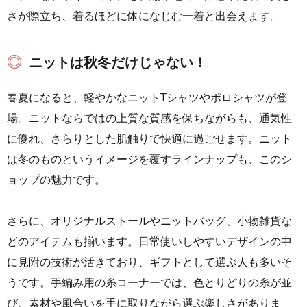
さが際立ち、着るほどに体になじむ一着と出会えます。
ニットは秋冬だけじゃない！
春夏になると、軽やかなニットTシャツやポロシャツが登
場。ニットならではの上質な質感を保ちながらも、通気性
に優れ、さらりとした肌触りで快適に過ごせます。ニット
は冬のものというイメージを覆すラインナップも、このシ
ョップの魅力です。
さらに、オリジナルストールやニットバッグ、小物雑貨な
どのアイテムも揃います。日常使いしやすいデザインの中
に見附の技術が活きており、ギフトとして選ぶ人も多いそ
うです。手編み用の糸コーナーでは、色とりどりの糸が並
び、素材や風合いを手に取りながら選ぶ楽しさがありま