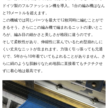
ドイツ製のフルファッション機を導入。1台の編み機はなん
と19メートルを超えます。
この機械では同じパーツを最大で12枚同時に編むことがで
きるそう。さらにこの編み機で編まれるニットの凄いとこ
ろが、編み目の細かさと美しさが格段に違うのです。
そして柔軟性があり、伸縮性に富んでいるため型崩れしに
くい丈夫なニットが生まれます。力強く引っ張っても元通
りで、5年から10年着ていてもよれることがありません。さ
らに絹のような肌触りなため地肌に直接着てもチクチクせ
ずに着心地は最高です。