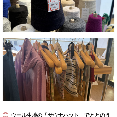
ウール生地の「サウナハット」でととのう