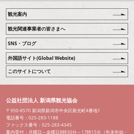
観光案内
観光関連事業者の皆さまへ
SNS・ブログ
外国語サイト(Global Website)
このサイトについて
公益社団法人 新潟県観光協会
〒950-8570 新潟県新潟市中央区新光町4番地1
電話番号：025-283-1188
ファックス番号：025-283-4345
案内受付：月曜日～金曜日8時30分～17時15分（年末年始・