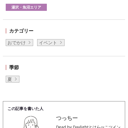
湯沢・魚沼エリア
カテゴリー
おでかけ
イベント
季節
夏
この記事を書いた人
つっちー
Dead by Daylightとはらぺこツイン