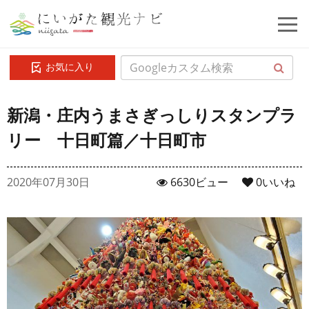
お気に入り
新潟・庄内うまさぎっしりスタンプラ
リー 十日町篇／十日町市
2020年07月30日
6630ビュー
0
いいね