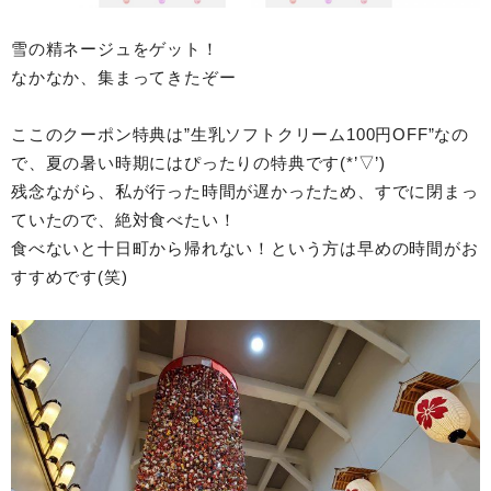
雪の精ネージュをゲット！
なかなか、集まってきたぞー
ここのクーポン特典は”生乳ソフトクリーム100円OFF”なの
で、夏の暑い時期にはぴったりの特典です(*’▽’)
残念ながら、私が行った時間が遅かったため、すでに閉まっ
ていたので、絶対食べたい！
食べないと十日町から帰れない！という方は早めの時間がお
すすめです(笑)