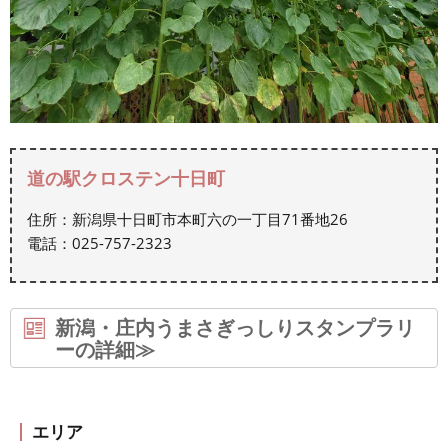
道の駅クロステン十日町
住所：新潟県十日町市本町六の一丁目71番地26
電話：025-757-2323
新潟・庄内うまさぎっしりスタンプラリ
ーの詳細≫
エリア