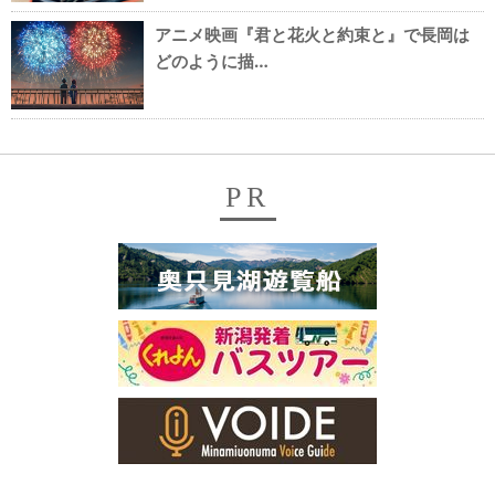
アニメ映画『君と花火と約束と』で長岡は
どのように描…
PR