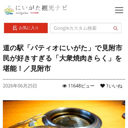
お気に入り
道の駅「パティオにいがた」で見附市
民が好きすぎる「大衆焼肉きらく」を
堪能！／見附市
2026年06月25日
11648ビュー
1
いいね