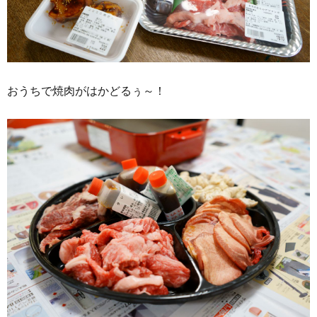
おうちで焼肉がはかどるぅ～！