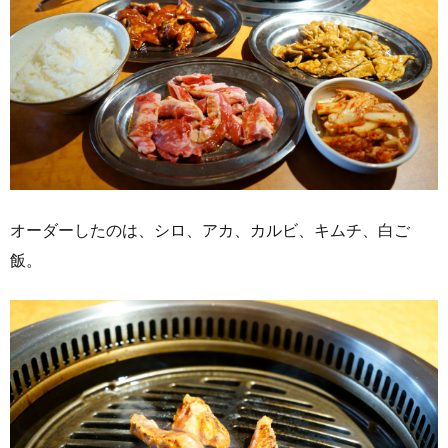
オーダーしたのは、シロ、アカ、カルビ、キムチ、白ご
飯。