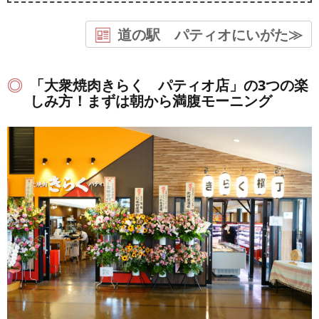
道の駅 パティオにいがた≫
「大衆焼肉きらく パティオ店」の3つの楽
しみ方！まずは朝から満腹モーニング