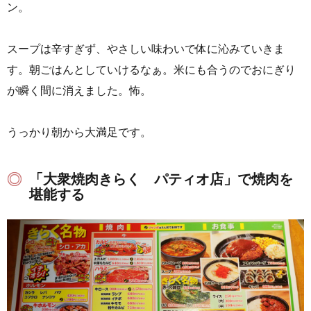
ン。
スープは辛すぎず、やさしい味わいで体に沁みていきま
す。朝ごはんとしていけるなぁ。米にも合うのでおにぎり
が瞬く間に消えました。怖。
うっかり朝から大満足です。
「大衆焼肉きらく パティオ店」で焼肉を
堪能する