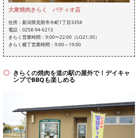
大衆焼肉きらく パティオ店
住所：新潟県見附市今町1丁目3358
電話：0258-94-6213
きらく営業時間：9:00〜22:00（LO21:30）
きらく横丁営業時間：9:00～19:00
きらくの焼肉を道の駅の屋外で！デイキャ
ンプでBBQも楽しめる