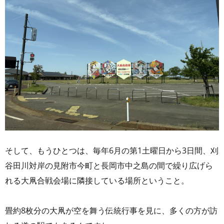
そして、もうひとつは、毎年6月の第1土曜日から3日間、刈
谷田川対岸の見附市今町と長岡市中之島の間で繰り広げら
れる大凧合戦会場に隣接している場所ということ。
畳約8枚分の大凧が空を舞う伝統行事を見に、多くの方が訪