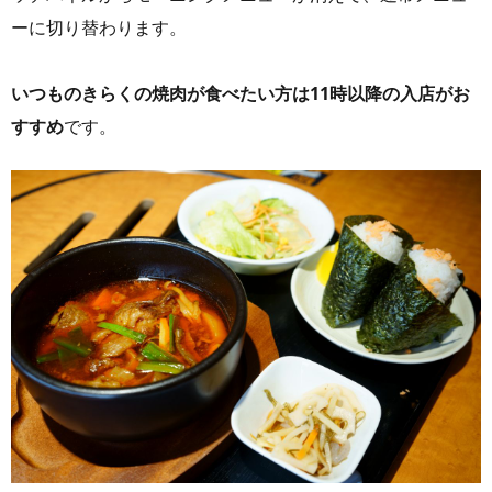
ーに切り替わります。
いつものきらくの焼肉が食べたい方は11時以降の入店がお
すすめ
です。