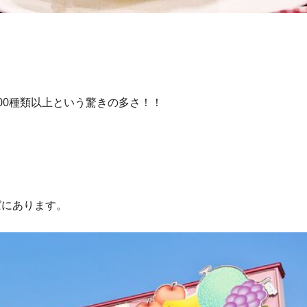
00種類以上という驚きの多さ！！
。
ばにあります。