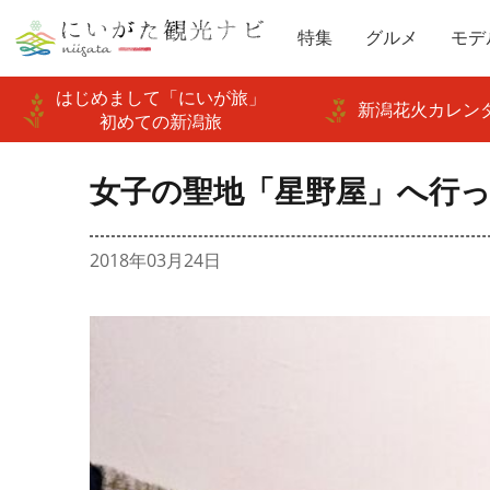
特集
グルメ
モデ
はじめまして「にいが旅」
新潟花火カレンダ
初めての新潟旅
女子の聖地「星野屋」へ行
2018年03月24日