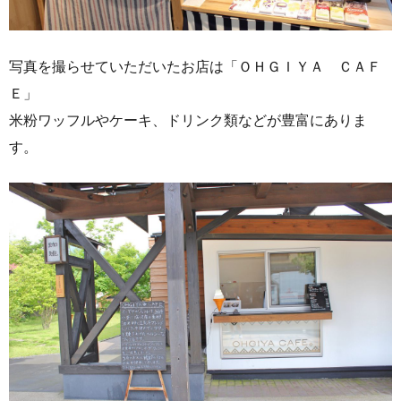
写真を撮らせていただいたお店は「ＯＨＧＩＹＡ ＣＡＦ
Ｅ」
米粉ワッフルやケーキ、ドリンク類などが豊富にありま
す。