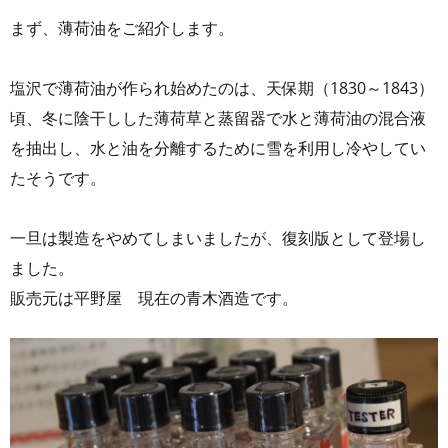
まず、薄荷油をご紹介します。
塩沢で薄荷油が作られ始めたのは、天保期（1830～1843）
頃、冬に陰干しした薄荷草と蒸留器で水と薄荷油の混合液
を抽出し、水と油を分離するために雪を利用し冷やしてい
たそうです。
一旦は製造をやめてしまいましたが、復刻版として登場し
ました。
販売元は平野屋 現在の青木酒造です。