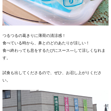
つるつるの葛きりに薄荷の清涼感！
食べている時から、鼻とのどのあたりが涼しい！
食べ終わっても息をするたびにスース―して涼しくなれま
す。
試食も出してくださるので、ぜひ、お召し上がりくださ
い。