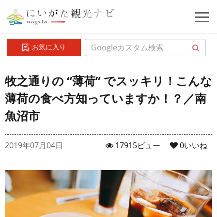
お気に入り
牧之通りの “薄荷” でスッキリ！こんな
薄荷の食べ方知っていますか！？／南
魚沼市
2019年07月04日
17915ビュー
0
いいね