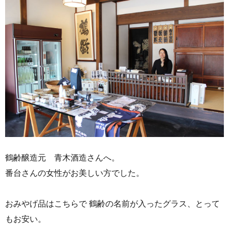
鶴齢醸造元 青木酒造さんへ。
番台さんの女性がお美しい方でした。
おみやげ品はこちらで 鶴齢の名前が入ったグラス、とって
もお安い。