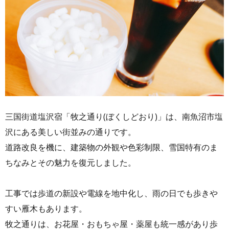
三国街道塩沢宿「牧之通り(ぼくしどおり)」は、南魚沼市塩
沢にある美しい街並みの通りです。
道路改良を機に、建築物の外観や色彩制限、雪国特有のま
ちなみとその魅力を復元しました。
工事では歩道の新設や電線を地中化し、雨の日でも歩きや
すい雁木もあります。
牧之通りは、お花屋・おもちゃ屋・薬屋も統一感があり歩