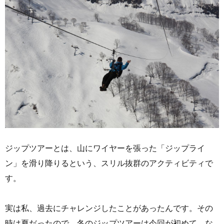
ジップツアーとは、山にワイヤーを張った「ジップライ
ン」を滑り降りるという、スリル抜群のアクティビティで
す。
実は私、過去にチャレンジしたことがあったんです。その
時は夏だったので、冬のジップツアーは今回が初めて。な