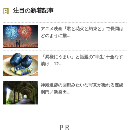
注目の新着記事
アニメ映画『君と花火と約束と』で長岡は
どのように描…
「異様にうまい」と話題の"半生"十全なす
漬け 12…
神殿遺跡の回廊みたいな写真が撮れる連続
洞門／新発田…
PR