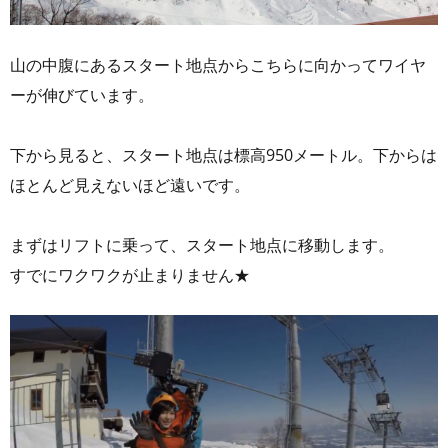
山の中腹にあるスタート地点からこちらに向かってワイヤ
ーが伸びています。
下から見ると、スタート地点は標高950メートル。下からは
ほとんど見えないほど遠いです。
まずはリフトに乗って、スタート地点に移動します。
すでにワクワクが止まりません★