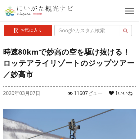
お気に入り
時速80kmで妙高の空を駆け抜ける！
ロッテアライリゾートのジップツアー
／妙高市
2020年03月07日
11607ビュー
1
いいね