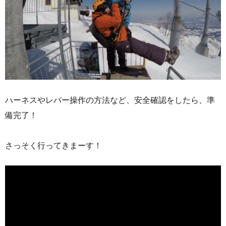
ハーネスやレバー操作の方法など、安全確認をしたら、準
備完了！
さっそく行ってきまーす！