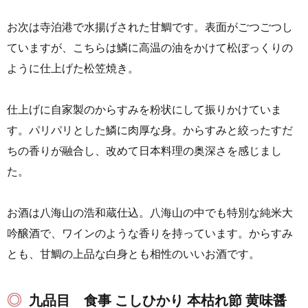
お次は寺泊港で水揚げされた甘鯛です。表面がごつごつし
ていますが、こちらは鱗に高温の油をかけて松ぼっくりの
ように仕上げた松笠焼き。
仕上げに自家製のからすみを粉状にして振りかけていま
す。パリパリとした鱗に肉厚な身。からすみと絞ったすだ
ちの香りが融合し、改めて日本料理の奥深さを感じまし
た。
お酒は八海山の浩和蔵仕込。八海山の中でも特別な純米大
吟醸酒で、ワインのような香りを持っています。からすみ
とも、甘鯛の上品な白身とも相性のいいお酒です。
九品目 食事 こしひかり 本枯れ節 黄味醤