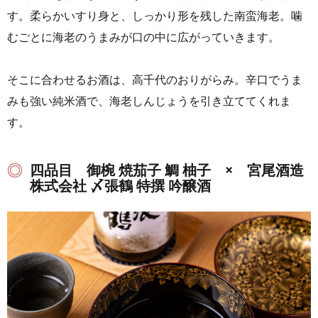
す。柔らかいすり身と、しっかり形を残した南蛮海老。噛
むごとに海老のうまみが口の中に広がっていきます。
そこに合わせるお酒は、高千代のおりがらみ。辛口でうま
みも強い純米酒で、海老しんじょうを引き立ててくれま
す。
四品目 御椀 焼茄子 鯛 柚子 × 宮尾酒造
株式会社 〆張鶴 特撰 吟醸酒