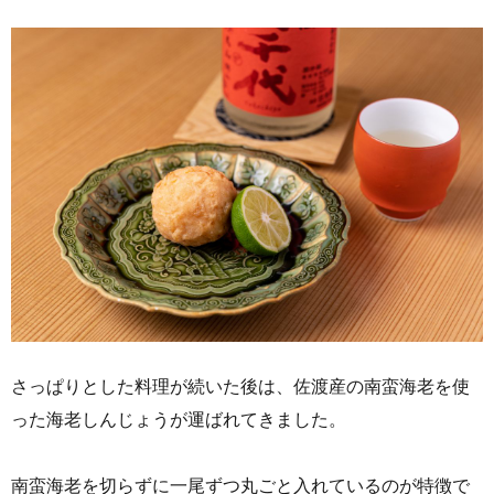
さっぱりとした料理が続いた後は、佐渡産の南蛮海老を使
った海老しんじょうが運ばれてきました。
南蛮海老を切らずに一尾ずつ丸ごと入れているのが特徴で