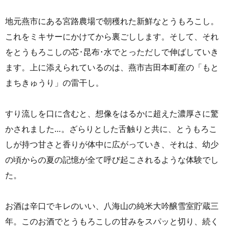
地元燕市にある宮路農場で朝穫れた新鮮なとうもろこし。
これをミキサーにかけてから裏ごしします。そして、それ
をとうもろこしの芯･昆布･水でとっただしで伸ばしていき
ます。上に添えられているのは、燕市吉田本町産の「もと
まちきゅうり」の雷干し。
すり流しを口に含むと、想像をはるかに超えた濃厚さに驚
かされました…。ざらりとした舌触りと共に、とうもろこ
しが持つ甘さと香りが体中に広がっていき、それは、幼少
の頃からの夏の記憶が全て呼び起こされるような体験でし
た。
お酒は辛口でキレのいい、八海山の純米大吟醸雪室貯蔵三
年。このお酒でとうもろこしの甘みをスパッと切り、続く