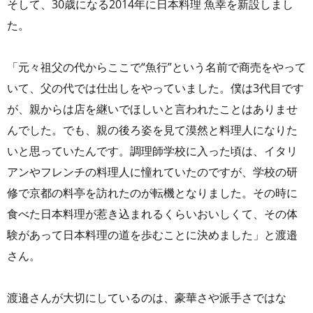
そして、30歳になる2014年に日本料理 魚幸を新設しまし
た。
「元々祖父の代からここで“魚行”という名前で商売をやって
いて、父の代では仕出しをやっていました。僕は3代目です
が、親からは店を継いでほしいと言われたことはありませ
んでした。でも、親の後ろ姿を見て漠然と料理人になりた
いと思っていたんです。調理師学校に入った頃は、イタリ
アンやフレンチの料理人に憧れていたのですが、学校の研
修で京都の料亭を訪れたのが転機となりました。その時に
食べた日本料理が惹き込まれるくらいおいしくて、その体
験があって日本料理の道を歩むことに決めました」と渡邉
さん。
渡邉さんが大切にしているのは、豪華さや派手さではな