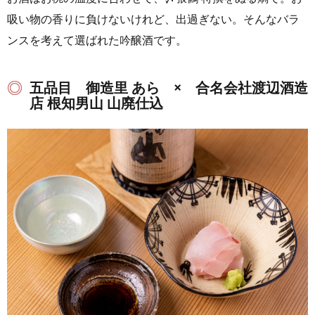
吸い物の香りに負けないけれど、出過ぎない。そんなバラ
ンスを考えて選ばれた吟醸酒です。
五品目 御造里 あら × 合名会社渡辺酒造
店 根知男山 山廃仕込