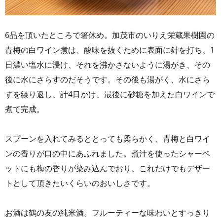
6品を頂いたところで箸休め。加茂市のいりえ栄蔵果樹園の
青梅の白ワイン煮は、酸味を抜くために表面に針を打ち、1
日濃い塩水に浸け、それを沸かさないように湯がき、その
後に水にさらすのだそうです。その後も湯がく、水にさら
すを繰り返し、計4日かけ、最後に砂糖を加えた白ワインで
煮て完成。
スプーンを入れてみるととっても柔らかく、青梅と白ワイ
ンの香りが口の中にあふれました。煮汁を使ったシャーベ
ットにも梅の香りが染み込んでおり、これだけでもデザー
トとして頂きたいくらいのおいしさです。
お酒は鶴の友の純米酒。フルーティーな味わいとすっきり