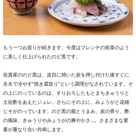
もう一つお造りが続きます。今度はフレンチの前菜のよう
に美しく仕上げられたのど黒です。
佐渡産ののど黒は、皮目に焼いた炭を押し付けた後すぐに
氷水で冷やす“焼き霜造り”という調理がなされています。そ
の上にのっているのは、すりおろしたもとまちきゅうりと
土佐酢をあえたジュレ。さらにその上に、みょうがと花穂
じそがのっています。のど黒の脂とうまみ、炭の香り、酢
の風味、きゅうりやみょうがの爽やかさ…。さまざまな要
素が重なり合い共鳴します。