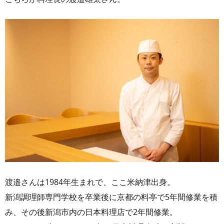
渡邉さんは1984年生まれで、ここ米納津出身。
新潟調理師専門学校を卒業後に京都の料亭で5年間修業を積
み、その後新潟市内の日本料理店で2年間修業。