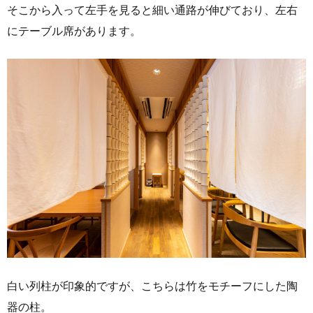
そこから入って左手を見ると細い通路が伸びており、左右
にテーブル席があります。
白い列柱が印象的ですが、こちらは竹をモチーフにした陶
器の柱。