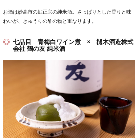
お酒は妙高市の鮎正宗の純米酒。さっぱりとした香りと味
わいが、きゅうりの酢の物と重なります。
七品目 青梅白ワイン煮 × 樋木酒造株式
会社 鶴の友 純米酒