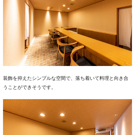
装飾を抑えたシンプルな空間で、落ち着いて料理と向き合
うことができそうです。