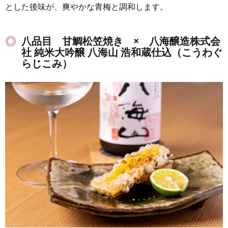
とした後味が、爽やかな青梅と調和します。
八品目 甘鯛松笠焼き × 八海醸造株式会
社 純米大吟醸 八海山 浩和蔵仕込（こうわぐ
らじこみ）