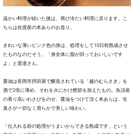
温かい料理が続いた後は、再び冷たい料理に戻ります。こ
ちらは佐渡産の本あらのお造り。
きれいな薄いピンク色の身は、処理をして10日程熟成させ
たものなのだそう。「身全体に脂が回っておいしいです
よ」と渡邉さん。
醤油は長岡市摂田屋で醸造されている「越のむらさき」を
酒で2倍に薄め、それを火にかけ鰹節を加えたもの。魚沼産
の香り高いわさびをのせ、醤油をつけて頂く本あらは、生
臭さが一切なく滑らかで美しい味わい。
「仕入れる前の処理がうまいからできる熟成です」という