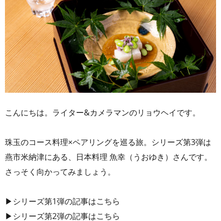
こんにちは。ライター&カメラマンのリョウヘイです。
珠玉のコース料理×ペアリングを巡る旅。シリーズ第3弾は
燕市米納津にある、日本料理 魚幸（うおゆき）さんです。
さっそく向かってみましょう。
▶シリーズ第1弾の記事は
こちら
▶シリーズ第2弾の記事は
こちら