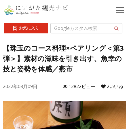
お気に入り
【珠玉のコース料理×ペアリング＜第3
弾＞】素材の滋味を引き出す、魚幸の
技と姿勢を体感／燕市
2022年08月09日
12822ビュー
2
いいね