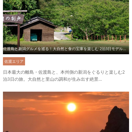
佐渡島と新潟グルメを巡る！大自然と食の宝庫を楽しむ 2泊3日モデルコース
佐渡エリア
日本最大の離島・佐渡島と、本州側の新潟をぐるりと楽しむ2
泊3日の旅。大自然と里山の調和が生み出す絶景...