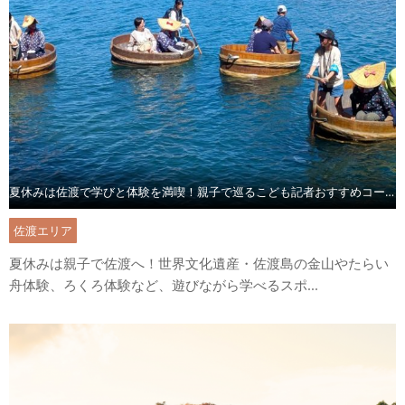
夏休みは佐渡で学びと体験を満喫！親子で巡るこども記者おすすめコース
佐渡エリア
夏休みは親子で佐渡へ！世界文化遺産・佐渡島の金山やたらい
舟体験、ろくろ体験など、遊びながら学べるスポ...