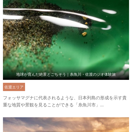
地球が育んだ絶景とごちそう｜糸魚川・佐渡のジオ体験旅
佐渡エリア
フォッサマグナに代表されるような、日本列島の形成を示す貴
重な地質や景観を見ることができる「糸魚川市」...