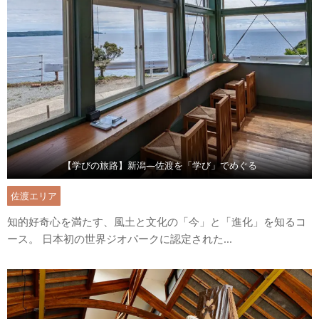
【学びの旅路】新潟―佐渡を「学び」でめぐる
佐渡エリア
知的好奇心を満たす、風土と文化の「今」と「進化」を知るコ
ース。 日本初の世界ジオパークに認定された...