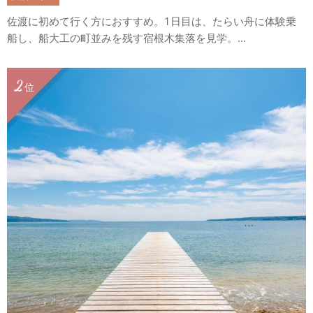
佐渡に初めて行く方におすすめ。1日目は、たらい舟に体験乗
船し、船大工の町並みを残す宿根木集落を見学。...
2
位