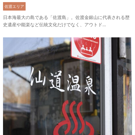
佐渡エリア
日本海最大の島である「佐渡島」。佐渡金銀山に代表される歴
史遺産や能楽など伝統文化だけでなく、アウトド...