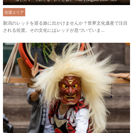
佐渡エリア
新潟のレッドを巡る旅に出かけませんか？世界文化遺産で注目
される佐渡。その文化にはレッドが息づいていま...