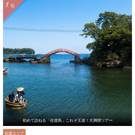
1
位
初めて訪ねる「佐渡島」これぞ王道！大満喫ツアー
佐渡エリア