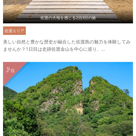
佐渡の大地を感じる2泊3日の旅
佐渡エリア
美しい自然と豊かな歴史が融合した佐渡島の魅力を体験してみ
ませんか？1日目は史跡佐渡金山を中心に巡り、...
3
位