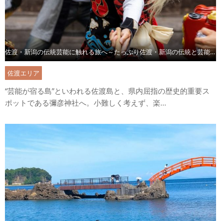
佐渡・新潟の伝統芸能に触れる旅へ～たっぷり佐渡・新潟の伝統と芸能～
佐渡エリア
“芸能が宿る島”といわれる佐渡島と、県内屈指の歴史的重要ス
ポットである彌彦神社へ。小難しく考えず、楽...