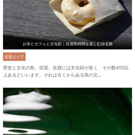
お寺とカフェと文化財｜佐渡島時間を楽しむゆる旅
佐渡エリア
歴史と文化の島、佐渡。佐渡には文化財が多く、その数400以
上あるといいます。それは古くからある島の文...