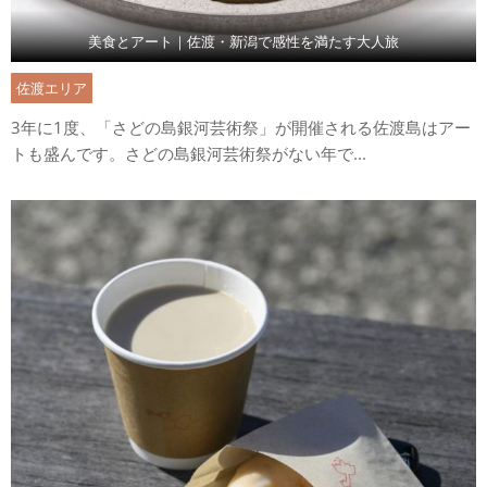
美食とアート｜佐渡・新潟で感性を満たす大人旅
佐渡エリア
3年に1度、「さどの島銀河芸術祭」が開催される佐渡島はアー
トも盛んです。さどの島銀河芸術祭がない年で...