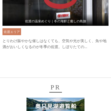
佐渡の温泉めぐり｜冬の海鮮と癒しの島旅
佐渡エリア
とりわけ賑やかな催しはなくても、空気や光が美しく、魚や地
酒がおいしくなるのが冬季の佐渡。しぼりたての...
PR