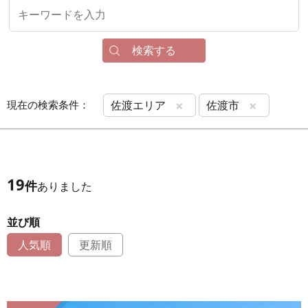
検索する
×
×
現在の検索条件：
佐渡エリア
佐渡市
19
件
ありました
並び順
人気順
更新順