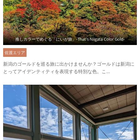
推しカラーでめぐる「にいが旅」-That's Niigata Color Gold-
佐渡エリア
新潟のゴールドを巡る旅に出かけませんか？ゴールドは新潟に
とってアイデンティティを表現する特別な色。こ...