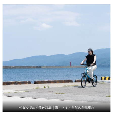
ペダルでめぐる佐渡島｜海・トキ・自然の自転車旅