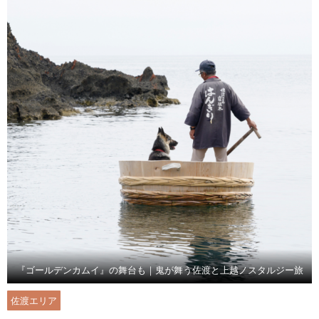
『ゴールデンカムイ』の舞台も｜鬼が舞う佐渡と上越ノスタルジー旅
佐渡エリア