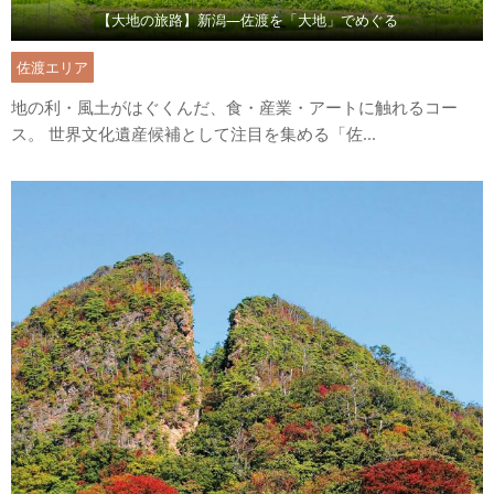
【大地の旅路】新潟―佐渡を「大地」でめぐる
佐渡エリア
地の利・風土がはぐくんだ、食・産業・アートに触れるコー
ス。 世界文化遺産候補として注目を集める「佐...