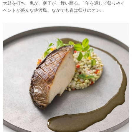
太鼓を打ち、鬼が、獅子が、舞い踊る。1年を通して祭りやイ
ベントが盛んな佐渡島。なかでも春は祭りのオン...