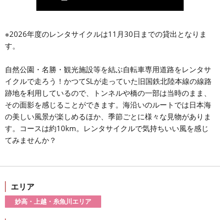
※2026年度のレンタサイクルは11月30日までの貸出となりま
す。
自然公園・名勝・観光施設等を結ぶ自転車専用道路をレンタサ
イクルで走ろう！かつてSLが走っていた旧国鉄北陸本線の線路
跡地を利用しているので、トンネルや橋の一部は当時のまま、
その面影を感じることができます。海沿いのルートでは日本海
の美しい風景が楽しめるほか、季節ごとに様々な見物がありま
す。コースは約10km。レンタサイクルで気持ちいい風を感じ
てみませんか？
エリア
妙高・上越・糸魚川エリア