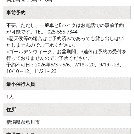
事前予約
不要。ただし、一般車とEバイクはお電話での事前予約
が可能です。TEL 025-555-7344
※悪天候等の場合はご予約済みであっても貸し出しはい
たしませんのでご了承ください。
※ゴールデンウィーク、お盆期間、3連休は予約の受付を
行っておりませんのでご了承ください。
予約不可日：2026年5/3～5/6、7/18～20、9/19～23、
10/10～12、11/21～23
最小催行人員
1人
住所
新潟県糸魚川市