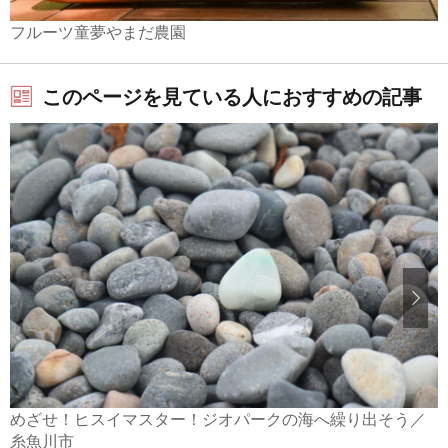
フルーツ童夢やまだ農園
このページを見ている人におすすめの記事
めざせ！ヒスイマスター！ジオパークの海へ繰り出そう／
糸魚川市