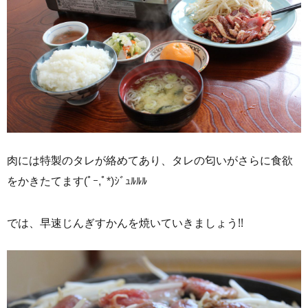
肉には特製のタレが絡めてあり、タレの匂いがさらに食欲
をかきたてます
(ﾟｰ,ﾟ*)ｼﾞｭﾙﾙﾙ
では、早速じんぎすかんを焼いていきましょう!!