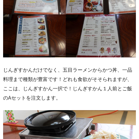
じんぎすかんだけでなく、五目ラーメンからかつ丼、一品
料理まで種類が豊富です！どれも食欲がそそられますが、
ここは、じんぎすかん一択で！じんぎすかん１人前とご飯
のAセットを注文します。