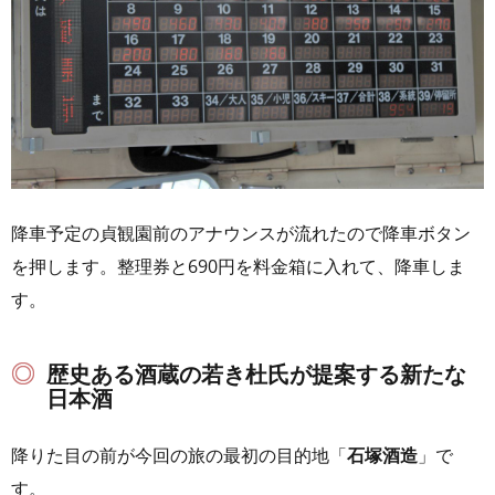
降車予定の貞観園前のアナウンスが流れたので降車ボタン
を押します。整理券と690円を料金箱に入れて、降車しま
す。
歴史ある酒蔵の若き杜氏が提案する新たな
日本酒
降りた目の前が今回の旅の最初の目的地「
石塚酒造
」で
す。