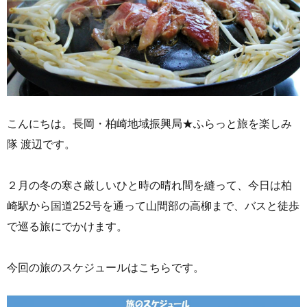
こんにちは。長岡・柏崎地域振興局★ふらっと旅を楽しみ
隊 渡辺です。
２月の冬の寒さ厳しいひと時の晴れ間を縫って、今日は柏
崎駅から国道252号を通って山間部の高柳まで、バスと徒歩
で巡る旅にでかけます。
今回の旅のスケジュールはこちらです。