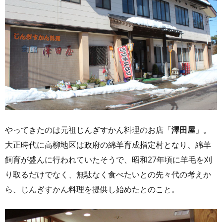
やってきたのは元祖じんぎすかん料理のお店「
澤田屋
」。
大正時代に高柳地区は政府の綿羊育成指定村となり、綿羊
飼育が盛んに行われていたそうで、昭和27年頃に羊毛を刈
り取るだけでなく、無駄なく食べたいとの先々代の考えか
ら、じんぎすかん料理を提供し始めたとのこと。