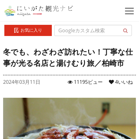
お気に入り
冬でも、わざわざ訪れたい！丁寧な仕
事が光る名店と湯けむり旅／柏崎市
2024年03月11日
11195ビュー
4
いいね