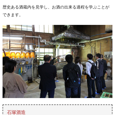
歴史ある酒蔵内を見学し、お酒の出来る過程を学ぶことが
できます。
石塚酒造