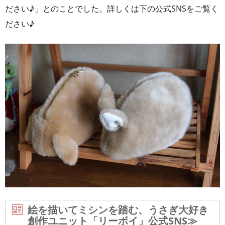
ださい♪」とのことでした。詳しくは下の公式SNSをご覧く
ださい♪
絵を描いてミシンを踏む、うさぎ大好き
創作ユニット「リーボイ」公式SNS≫