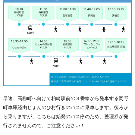
早速、高柳町へ向けて柏崎駅前の３番線から発車する岡野
町車庫経由じょんのび村行きのバスに乗車します。後ろか
ら乗りますが、こちらは始発のバス停のため、整理券が発
行されませんので、ご注意ください！