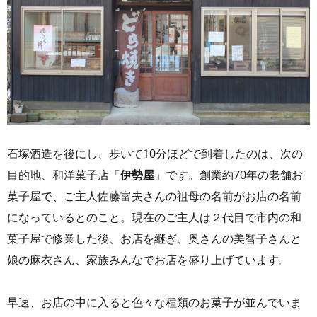
石塚酒造を後にし、歩いて10分ほどで到着したのは、次の
目的地、和洋菓子店「
伊勢屋
」です。創業約70年の老舗お
菓子屋で、ご主人佐藤富夫さんの祖母の名前がお店の名前
になっているとのこと。現在のご主人は２代目で市内の和
菓子屋で修業した後、お店を継ぎ、奥さんの美智子さんと
娘の麻衣さん、家族みんなでお店を盛り上げています。
早速、お店の中に入ると色々な種類のお菓子が並んでいま