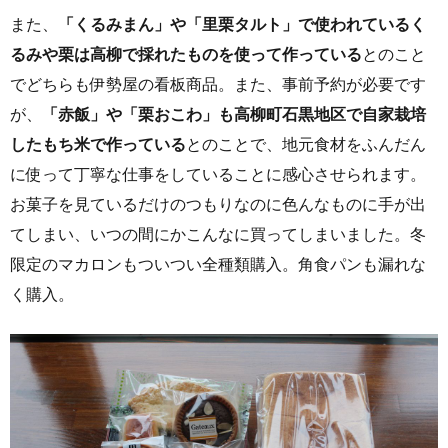
また、
「くるみまん」や「里栗タルト」で使われているく
るみや栗は高柳で採れたものを使って作っている
とのこと
でどちらも伊勢屋の看板商品。また、事前予約が必要です
が、
「赤飯」や「栗おこわ」も高柳町石黒地区で自家栽培
したもち米で作っている
とのことで、地元食材をふんだん
に使って丁寧な仕事をしていることに感心させられます。
お菓子を見ているだけのつもりなのに色んなものに手が出
てしまい、いつの間にかこんなに買ってしまいました。冬
限定のマカロンもついつい全種類購入。角食パンも漏れな
く購入。