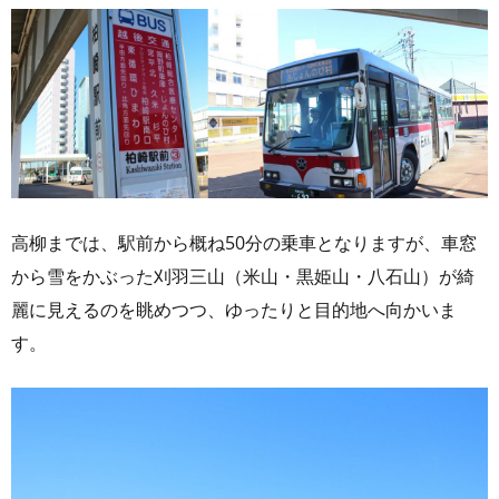
高柳までは、駅前から概ね50分の乗車となりますが、車窓
から雪をかぶった刈羽三山（米山・黒姫山・八石山）が綺
麗に見えるのを眺めつつ、ゆったりと目的地へ向かいま
す。