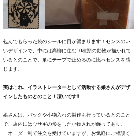
包んでもらった袋のシールに目が留まります！センスのい
いデザインで、中には高柳に住む10種類の動物が描かれて
いるとのことで、単にテープで止めるのに比べセンスを感
じます。
実はこれ、イラストレーターとして活動する娘さんがデザ
インしたものとのこと！凄いです!!
娘さんは、バックや小物入れの製作も行っているとのこと
で、店内にはウサギの形をした小物入れが飾ってあり、
「オーダー制で注文を受けていますが、お気軽にご相談く