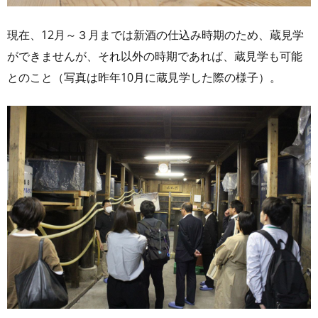
現在、12月～３月までは新酒の仕込み時期のため、蔵見学
ができませんが、それ以外の時期であれば、蔵見学も可能
とのこと（写真は昨年10月に蔵見学した際の様子）。