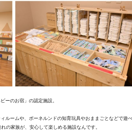
ベビーのお宿」の認定施設。
ティルームや、ボーネルンドの知育玩具やおままごとなどで遊
連れの家族が、安心して楽しめる施設なんです。