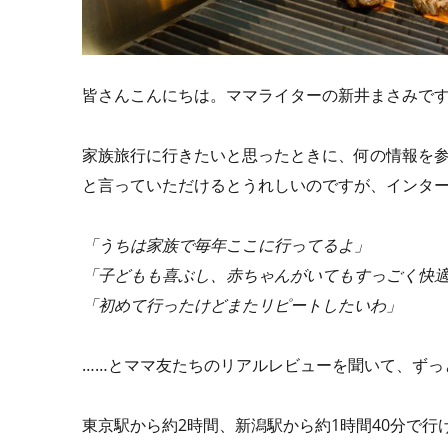
皆さんこんにちは。ママライターの新井まさみで
家族旅行に行きたいと思ったときに、何の情報を
と言っていただけるとうれしいのですが、インタ
「うちは家族で毎年ここに行ってるよ」
「子どもも喜ぶし、赤ちゃんがいてもすっごく快
「初めて行ったけどまたリピートしたいわ」
……とママ友たちのリアルレビューを聞いて、ずっ
東京駅から約2時間、新潟駅から約1時間40分で行