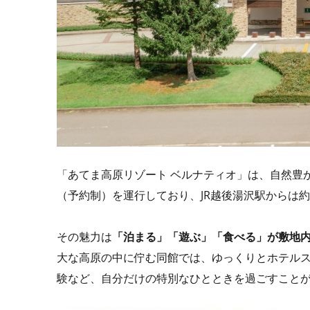
「あてま高原リゾート ベルナティオ」は、自然豊
（予約制）を運行しており、JR越後湯沢駅からは約
その魅力は
「泊まる」「遊ぶ」「食べる」が敷地
大な高原の中に佇む同館では、ゆっくりとホテル
験など、自分だけの特別なひとときを過ごすこと