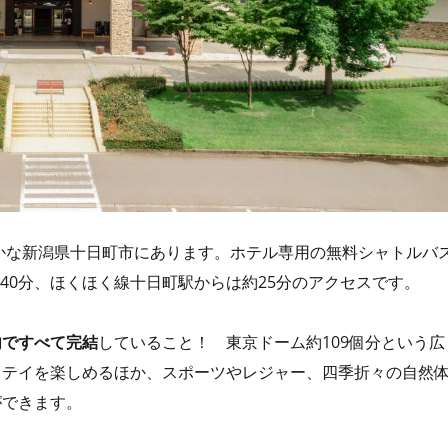
かな新潟県十日町市にあります。ホテル専用の無料シャトルバ
40分、ほくほく線十日町駅からは約25分のアクセスです。
内ですべて完結
していること！ 東京ドーム約109個分という広
ステイを楽しめるほか、スポーツやレジャー、四季折々の自然
ができます。