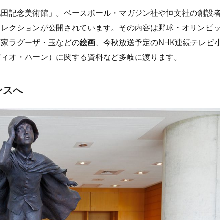
池田記念美術館」。ベースボール・マガジン社や恒文社の創設
コレクションが公開されています。その内容は野球・オリンピ
画家ラグーザ・玉などの
絵画
、今秋放送予定のNHK連続テレビ
ディオ・ハーン）に関する資料など多岐に渡ります。
ンスへ