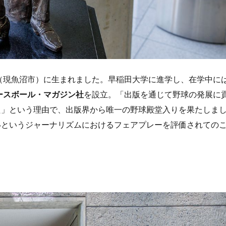
町（現魚沼市）に生まれました。早稲田大学に進学し、在学中に
ースボール・マガジン社
を設立。「出版を通じて野球の発展に
た」という理由で、出版界から唯一の野球殿堂入りを果たしま
いというジャーナリズムにおけるフェアプレーを評価されての