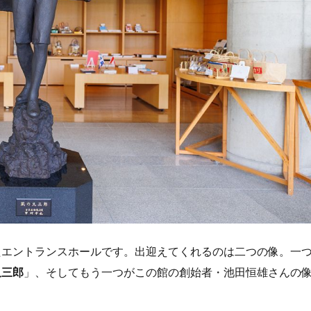
たエントランスホールです。出迎えてくれるのは二つの像。一
又三郎
」、そしてもう一つがこの館の創始者・池田恒雄さんの