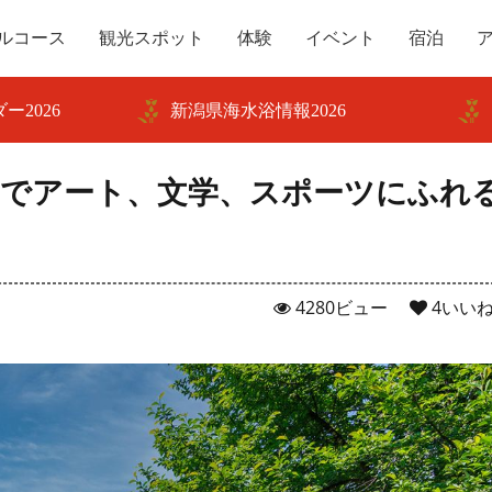
ルコース
観光スポット
体験
イベント
宿泊
ー2026
新潟県海水浴情報2026
館でアート、文学、スポーツにふれ
4280ビュー
4
いい