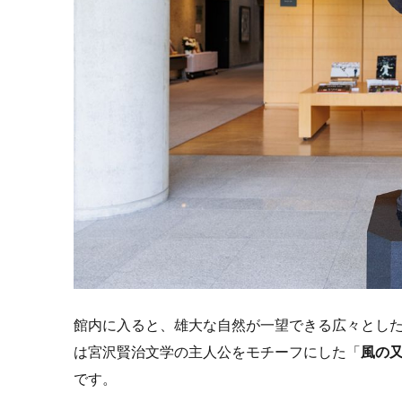
館内に入ると、雄大な自然が一望できる広々とし
は宮沢賢治文学の主人公をモチーフにした「
風の
です。