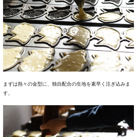
まずは熱々の金型に、独自配合の生地を素早く注ぎ込みま
す。