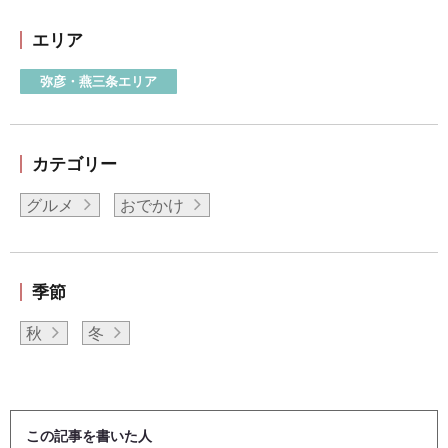
エリア
弥彦・燕三条エリア
カテゴリー
グルメ
おでかけ
季節
秋
冬
この記事を書いた人