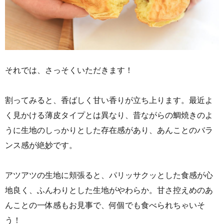
それでは、さっそくいただきます！
割ってみると、香ばしく甘い香りが立ち上ります。最近よ
く見かける薄皮タイプとは異なり、昔ながらの鯛焼きのよ
うに生地のしっかりとした存在感があり、あんことのバラ
ンス感が絶妙です。
アツアツの生地に頬張ると、パリッサクッとした食感が心
地良く、ふんわりとした生地がやわらか。甘さ控えめのあ
んことの一体感もお見事で、何個でも食べられちゃいそ
う！