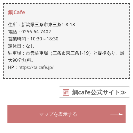
鯛Cafe
住所：新潟県三条市東三条1‐8‐18
電話：0256-64-7402
営業時間：10:30～18:30
定休日：なし
駐車場：市営駐車場（三条市東三条1-19）と提携あり。最
大90分無料。
HP：
https://taicafe.jp/
鯛cafe公式サイト≫
マップを表示する