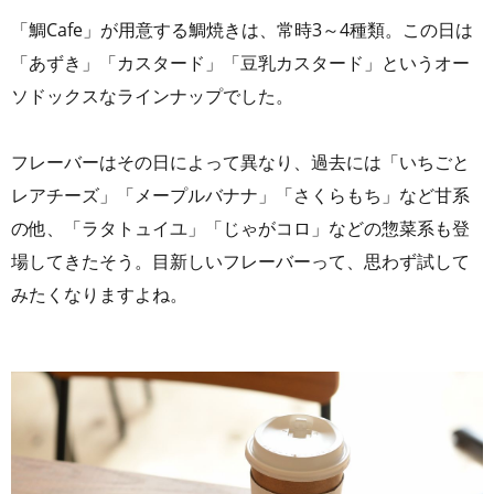
「鯛Cafe」が用意する鯛焼きは、常時3～4種類。この日は
「あずき」「カスタード」「豆乳カスタード」というオー
ソドックスなラインナップでした。
フレーバーはその日によって異なり、過去には「いちごと
レアチーズ」「メープルバナナ」「さくらもち」など甘系
の他、「ラタトュイユ」「じゃがコロ」などの惣菜系も登
場してきたそう。目新しいフレーバーって、思わず試して
みたくなりますよね。