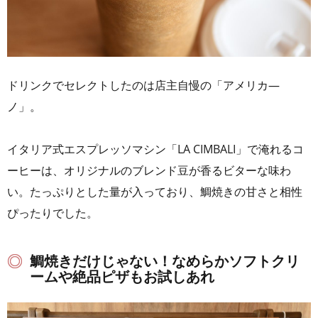
ドリンクでセレクトしたのは店主自慢の「アメリカ—
ノ」。
イタリア式エスプレッソマシン「LA CIMBALI」で淹れるコ
ーヒーは、オリジナルのブレンド豆が香るビターな味わ
い。たっぷりとした量が入っており、鯛焼きの甘さと相性
ぴったりでした。
鯛焼きだけじゃない！なめらかソフトクリ
ームや絶品ピザもお試しあれ