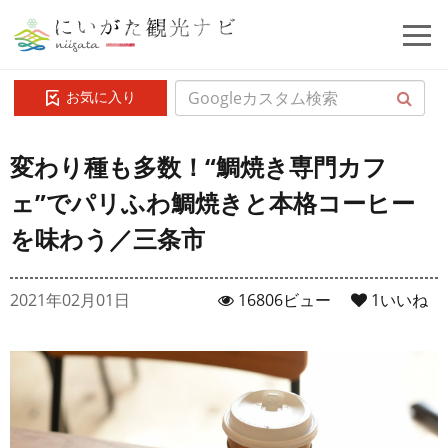
お気に入り
変わり種も多数！“鯛焼き専門カフ
ェ”でパリふわ鯛焼きと本格コーヒー
を味わう／三条市
2021年02月01日
16806ビュー
1
いいね