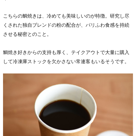
こちらの鯛焼きは、冷めても美味しいのが特徴。研究し尽
くされた独自ブレンドの粉の配合が、パリふわ食感を持続
させる秘密とのこと。
鯛焼き好きからの支持も厚く、テイクアウトで大量に購入
して冷凍庫ストックを欠かさない常連客もいるそうです。