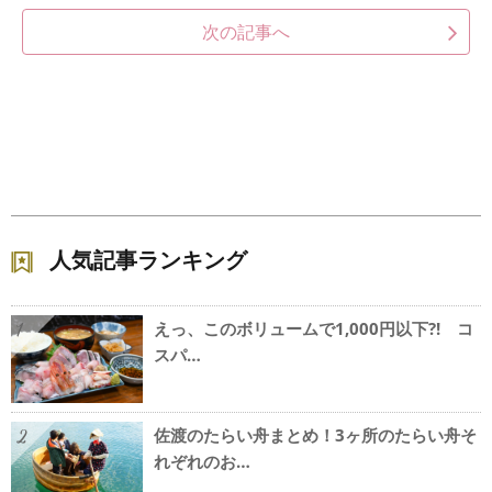
次の記事へ
人気記事ランキング
えっ、このボリュームで1,000円以下?! コ
1
スパ…
佐渡のたらい舟まとめ！3ヶ所のたらい舟そ
2
れぞれのお…