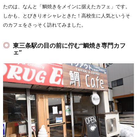
たのは、なんと「鯛焼きをメインに据えたカフェ」です。
しかも、とびきりオシャレときた！高校生に人気というそ
のカフェをさっそく訪れてみました。
東三条駅の目の前に佇む“鯛焼き専門カフ
ェ”