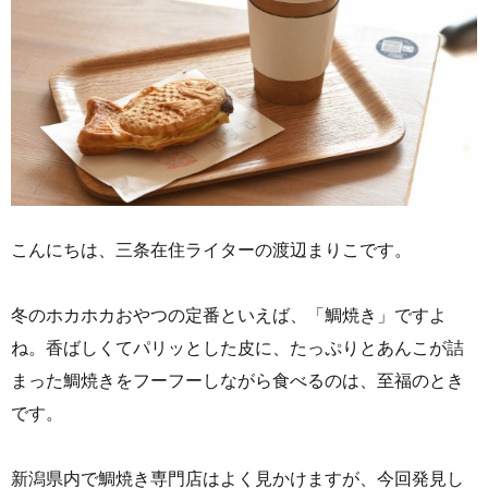
こんにちは、三条在住ライターの渡辺まりこです。
冬のホカホカおやつの定番といえば、「鯛焼き」ですよ
ね。香ばしくてパリッとした皮に、たっぷりとあんこが詰
まった鯛焼きをフーフーしながら食べるのは、至福のとき
です。
新潟県内で鯛焼き専門店はよく見かけますが、今回発見し