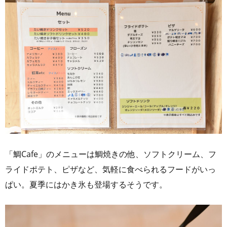
「鯛Cafe」のメニューは鯛焼きの他、ソフトクリーム、フ
ライドポテト、ピザなど、気軽に食べられるフードがいっ
ぱい。夏季にはかき氷も登場するそうです。