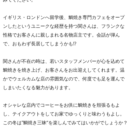
イギリス・ロンドンへ留学後、鯛焼き専門カフェをオープ
ンしたというユニークな経歴を持つ関さんは、フランクな
性格でお客さんに親しまれる名物店主です。会話が弾ん
で、おもわず長居してしまうかも!?
関さんが不在の時は、若いスタッフメンバーが心を込めて
鯛焼きを焼き上げ、お客さんをお出迎えしてくれます。温
かでウェルカムな店の雰囲気なので、何度でも足を運んで
しまいたくなる魅力があります。
オシャレな店内でコーヒーをお供に鯛焼きを頬張るもよ
し、テイクアウトをしてお家でゆっくりと味わうもよし。
この冬は‟鯛焼き三昧“を楽しんでみてはいかがでしょうか？