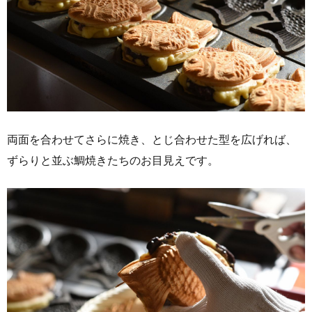
両面を合わせてさらに焼き、とじ合わせた型を広げれば、
ずらりと並ぶ鯛焼きたちのお目見えです。