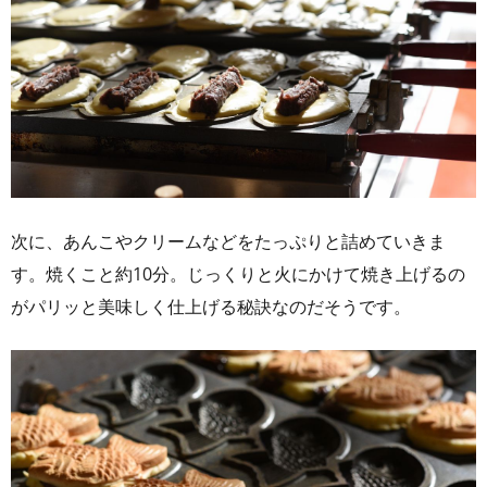
次に、あんこやクリームなどをたっぷりと詰めていきま
す。焼くこと約10分。じっくりと火にかけて焼き上げるの
がパリッと美味しく仕上げる秘訣なのだそうです。