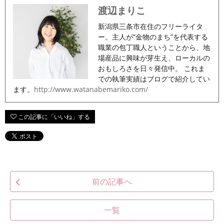
渡辺まりこ
新潟県三条市在住のフリーライタ
ー。主人が“金物のまち”を代表する
職業の包丁職人ということから、地
場産品に興味が芽生え、ローカルの
おもしろさを日々発信中。 これま
での執筆実績はブログで紹介してい
ます。
http://www.watanabemariko.com/
前の記事へ
一覧