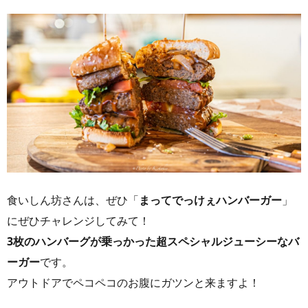
食いしん坊さんは、ぜひ「
まってでっけぇハンバーガー
」
にぜひチャレンジしてみて！
3枚のハンバーグが乗っかった超スペシャルジューシーなバ
ーガー
です。
アウトドアでペコペコのお腹にガツンと来ますよ！