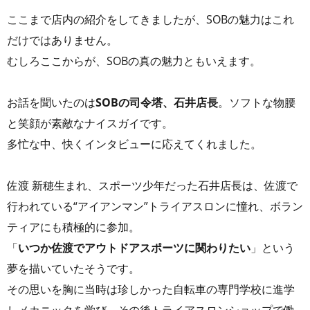
ここまで店内の紹介をしてきましたが、SOBの魅力はこれ
だけではありません。
むしろここからが、SOBの真の魅力ともいえます。
お話を聞いたのは
SOBの司令塔、石井店長
。ソフトな物腰
と笑顔が素敵なナイスガイです。
多忙な中、快くインタビューに応えてくれました。
佐渡 新穂生まれ、スポーツ少年だった石井店長は、佐渡で
行われている“アイアンマン”トライアスロンに憧れ、ボラン
ティアにも積極的に参加。
「
いつか佐渡でアウトドアスポーツに関わりたい
」という
夢を描いていたそうです。
その思いを胸に当時は珍しかった自転車の専門学校に進学