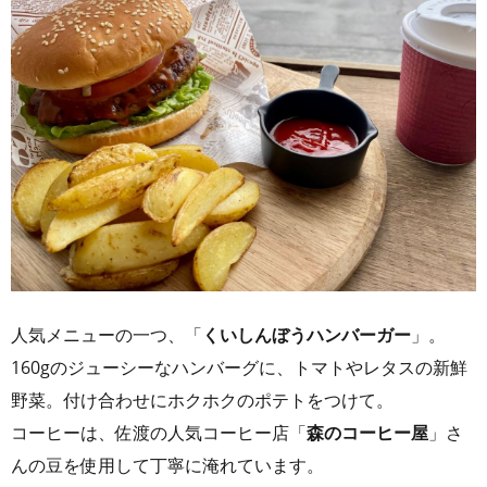
人気メニューの一つ、「
くいしんぼうハンバーガー
」。
160gのジューシーなハンバーグに、トマトやレタスの新鮮
野菜。付け合わせにホクホクのポテトをつけて。
コーヒーは、佐渡の人気コーヒー店「
森のコーヒー屋
」さ
んの豆を使用して丁寧に淹れています。