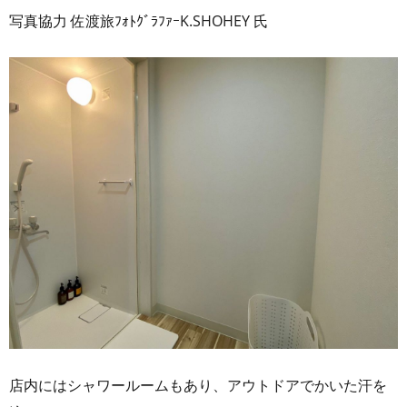
写真協力 佐渡旅ﾌｫﾄｸﾞﾗﾌｧｰK.SHOHEY 氏
店内にはシャワールームもあり、アウトドアでかいた汗を