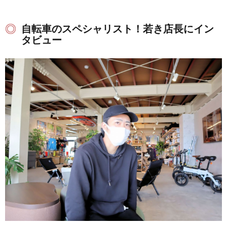
自転車のスペシャリスト！若き店長にイン
タビュー