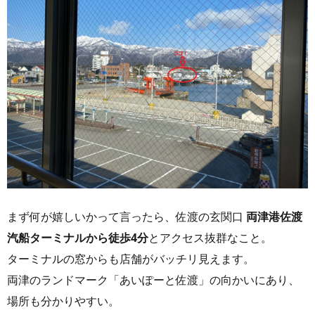
まず何が嬉しいかって言ったら、佐渡の玄関口
両津港佐渡
汽船ターミナルから徒歩4分
とアクセス抜群なこと。
ターミナルの窓からも店舗がバッチリ見えます。
両津のランドマーク「あいぽーと佐渡」の向かいにあり、
場所も分かりやすい。