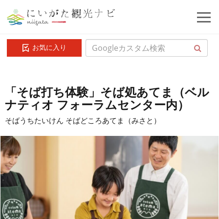
お気に入り
「そば打ち体験」そば処あてま（ベル
ナティオ フォーラムセンター内）
そばうちたいけん そばどころあてま（みさと）