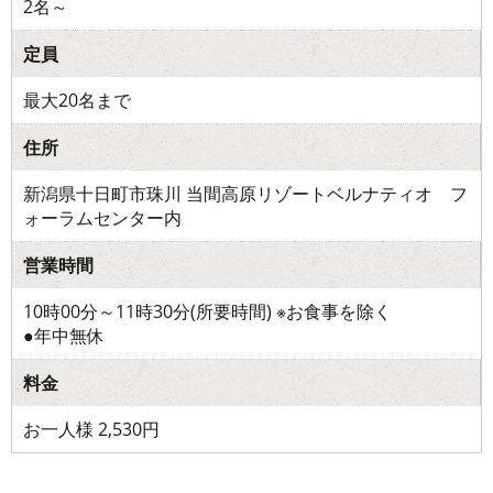
2名～
定員
最大20名まで
住所
新潟県十日町市珠川 当間高原リゾートベルナティオ フ
ォーラムセンター内
営業時間
10時00分～11時30分(所要時間) ※お食事を除く
●年中無休
料金
お一人様 2,530円