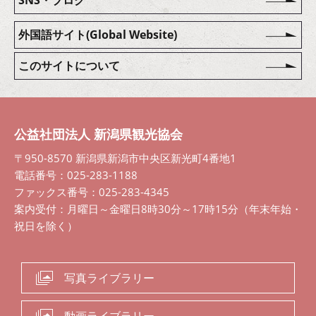
外国語サイト(Global Website)
このサイトについて
公益社団法人 新潟県観光協会
〒950-8570 新潟県新潟市中央区新光町4番地1
電話番号：025-283-1188
ファックス番号：025-283-4345
案内受付：月曜日～金曜日8時30分～17時15分（年末年始・
祝日を除く）
写真ライブラリー
動画ライブラリー