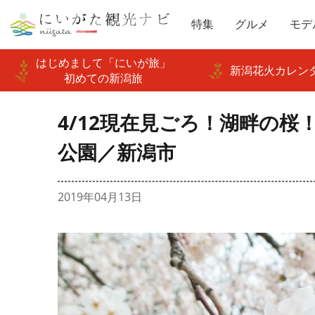
特集
グルメ
モデ
はじめまして「にいが旅」
新潟花火カレンダ
初めての新潟旅
4/12現在見ごろ！湖畔の
公園／新潟市
2019年04月13日