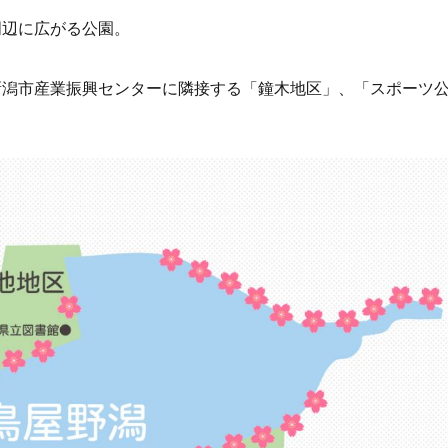
周辺に広がる公園。
新潟市産業振興センターに隣接する「鐘木地区」、「スポーツ