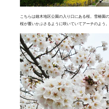
こちらは鐘木地区公園の入り口にある桜。雪椿園
桜が覆いかぶさるように咲いていてアーチのよう