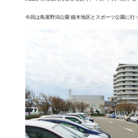
今回は鳥屋野潟公園 鐘木地区とスポーツ公園に行