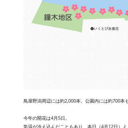
鳥屋野潟周辺には約2,000本、公園内には約70
今年の開花は4月5日。
気温が冷え込んだこともあり、本日（4月12日）