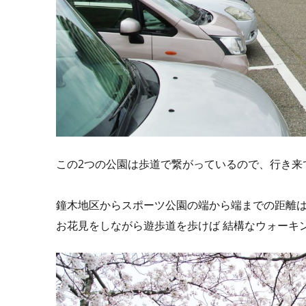
この2つの公園は歩道で繋がっているので、行き来
鐘木地区からスポーツ公園の端から端までの距離は約
お花見をしながら遊歩道を歩けば 結構なウォーキ