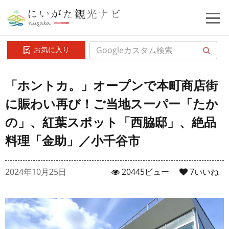
お気に入り
「ホントカ。」オープンで本町商店街
に賑わい再び！ご当地スーパー「たか
の」、紅葉スポット「西脇邸」、絶品
料理「金助」／小千谷市
2024年10月25日
20445ビュー
7
いいね