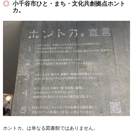
小千谷市ひと・まち・文化共創拠点ホント
カ。
ホントカ。は単なる図書館ではありません。