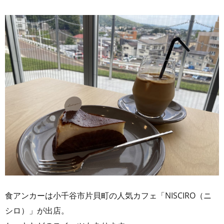
食アンカーは小千谷市片貝町の人気カフェ「NISCIRO（ニ
シロ）」が出店。