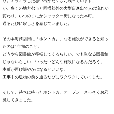
り。キラキラした思い出がたくさん残っています。
が、多くの地方都市と同様郊外の大型店進出で人の流れが
変わり、いつのまにかシャッター街になった本町。
通るたびに寂しさを感じていました。
その本町商店街に「
ホントカ。
」なる施設ができると知っ
たのは1年前のこと。
どうやら図書館が移転してくるらしい、でも単なる図書館
じゃないらしい、いったいどんな施設になるんだろう。
本町が再び賑やかになるといいな、
工事中の建物の前を通るたびにワクワクしていました。
そして、待ちに待ったホントカ。オープン！さっそくお邪
魔してきました。