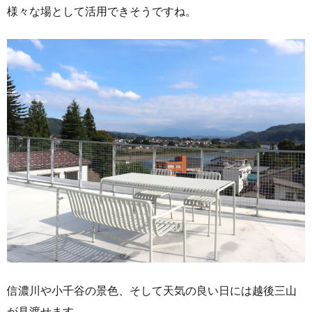
様々な場として活用できそうですね。
信濃川や小千谷の景色、そして天気の良い日には越後三山
が見渡せます。