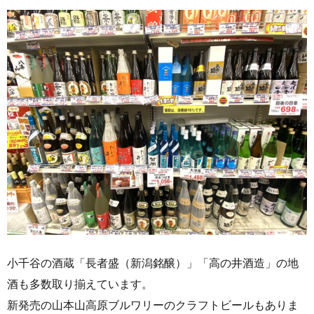
小千谷の酒蔵「長者盛（新潟銘醸）」「高の井酒造」の地
酒も多数取り揃えています。
新発売の山本山高原ブルワリーのクラフトビールもありま